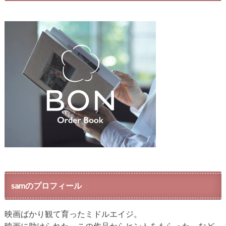
samのプロフィール
映画ばかり観て育ったミドルエイジ。
映画に助けられた、この作品からヒントをもらった、など