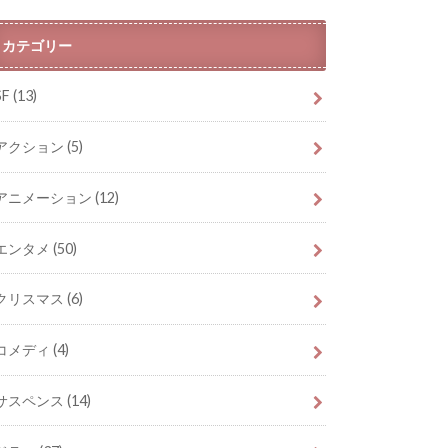
カテゴリー
SF
(13)
アクション
(5)
アニメーション
(12)
エンタメ
(50)
クリスマス
(6)
コメディ
(4)
サスペンス
(14)