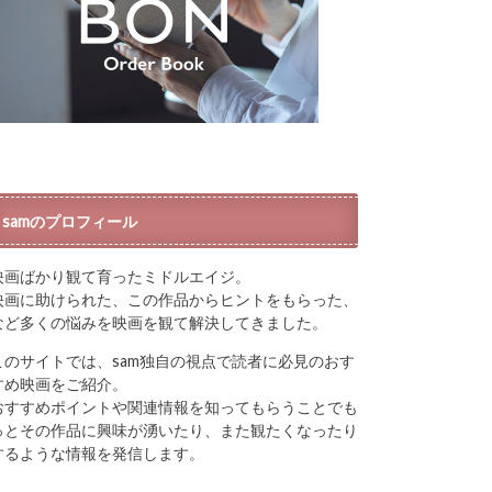
samのプロフィール
映画ばかり観て育ったミドルエイジ。
映画に助けられた、この作品からヒントをもらった、
など多くの悩みを映画を観て解決してきました。
このサイトでは、sam独自の視点で読者に必見のおす
すめ映画をご紹介。
おすすめポイントや関連情報を知ってもらうことでも
っとその作品に興味が湧いたり、また観たくなったり
するような情報を発信します。