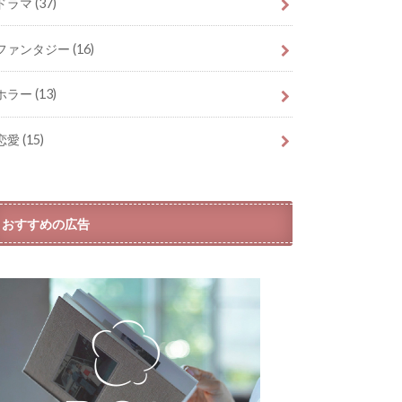
ドラマ
(37)
ファンタジー
(16)
ホラー
(13)
恋愛
(15)
おすすめの広告