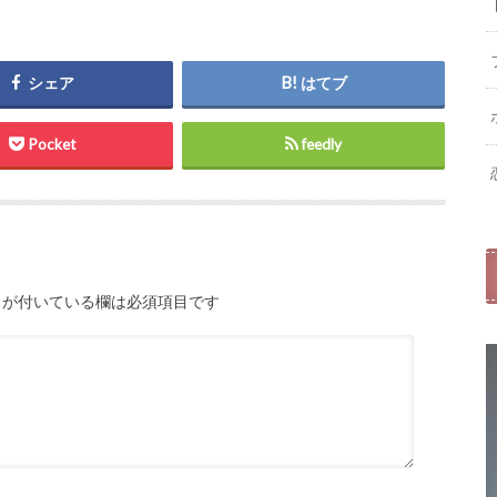
シェア
はてブ
Pocket
feedly
が付いている欄は必須項目です