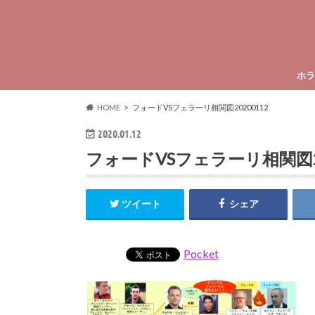
ホラ
HOME
フォードVSフェラーリ相関図20200112
2020.01.12
フォードVSフェラーリ相関図20
ツイート
シェア
Pocket