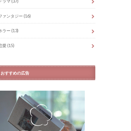
ドラマ
(37)
ファンタジー
(16)
ホラー
(13)
恋愛
(15)
おすすめの広告