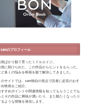
samのプロフィール
映画ばかり観て育ったミドルエイジ。
映画に助けられた、この作品からヒントをもらった、
など多くの悩みを映画を観て解決してきました。
このサイトでは、sam独自の視点で読者に必見のおす
すめ映画をご紹介。
おすすめポイントや関連情報を知ってもらうことでも
っとその作品に興味が湧いたり、また観たくなったり
するような情報を発信します。