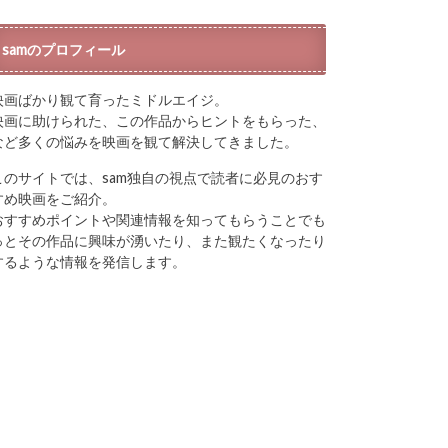
samのプロフィール
映画ばかり観て育ったミドルエイジ。
映画に助けられた、この作品からヒントをもらった、
など多くの悩みを映画を観て解決してきました。
このサイトでは、sam独自の視点で読者に必見のおす
すめ映画をご紹介。
おすすめポイントや関連情報を知ってもらうことでも
っとその作品に興味が湧いたり、また観たくなったり
するような情報を発信します。