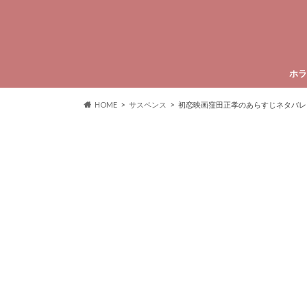
ホラ
HOME
サスペンス
初恋映画窪田正孝のあらすじネタバレ