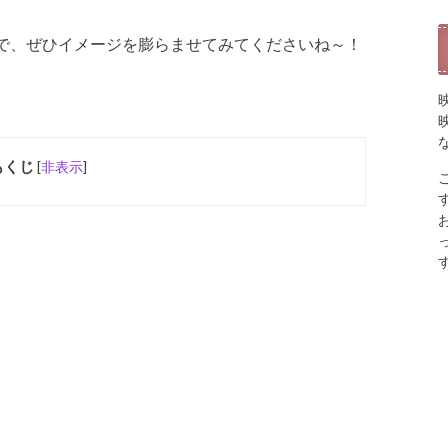
で、ぜひイメージを膨らませてみてくださいね～！
もくじ
[
非表示
]