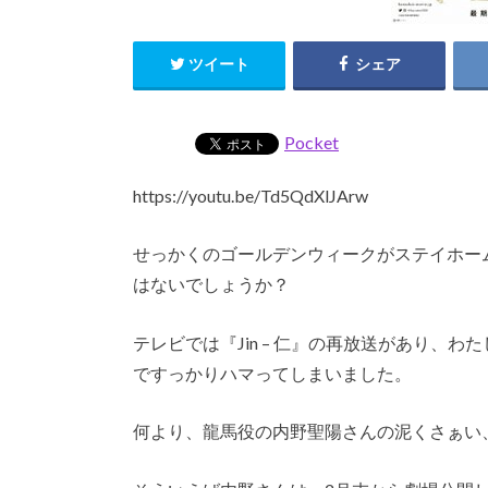
ツイート
シェア
Pocket
https://youtu.be/Td5QdXlJArw
せっかくのゴールデンウィークがステイホー
はないでしょうか？
テレビでは『Jin – 仁』の再放送があり、
ですっかりハマってしまいました。
何より、龍馬役の内野聖陽さんの泥くさぁい