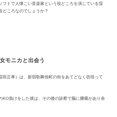
ソフトで人懐こい音楽家という役どころを演じている窪
役どころなのでしょうか？
女モニカと出会う
窪田正孝）は、新宿歌舞伎町の街をあてどなく彷徨って
のKO負けをした彼は、その後の診察で脳に腫瘍があり余