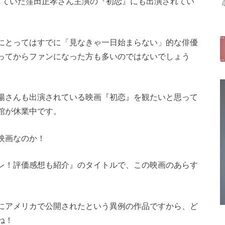
していた窪田正孝さん主演の『初恋』にも出演されてい
にとってはすでに「見なきゃ一日始まらない」的な俳優
ってからファンになった方も多いのではないでしょう
陽さんも出演されている映画『初恋』を観たいと思って
館が休業中です。
映画なのか！
レ！評価感想も紹介』のタイトルで、この映画のあらす
にアメリカで公開されたという異例の作品ですから、ど
ね！