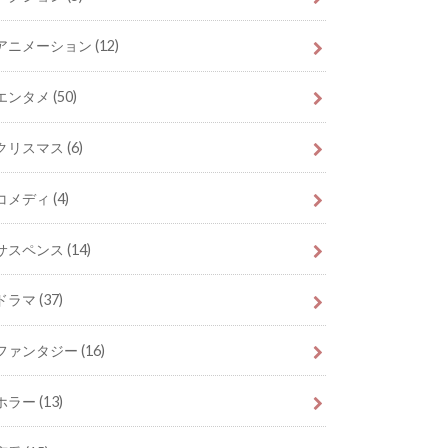
アニメーション
(12)
エンタメ
(50)
クリスマス
(6)
コメディ
(4)
サスペンス
(14)
ドラマ
(37)
ファンタジー
(16)
ホラー
(13)