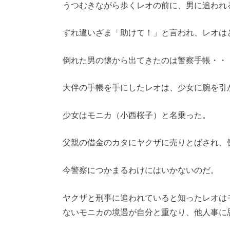
うつむきながら歩くレオの前に、男に追われ
すれ違いざま「助けて！」と言われ、レオは
倒れた男の懐から出てきたのは警察手帳・・
大伴の手帳を手にしたレオは、少女に腕を引
少女はモニカ（小西桜子）と名乗った。
父親の借金のカタにヤクザに売りとばされ、
今警察につかまるわけにはいかないのだ。
ヤクザと刑事に追われていると知ったレオは
ないモニカの境遇が自分と重なり、他人事に