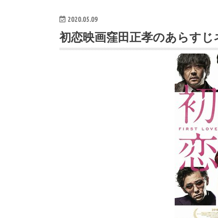
2020.05.09
初恋映画窪田正孝のあらすじ