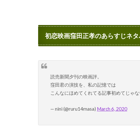
初恋映画窪田正孝のあらすじネタ
読売新聞夕刊の映画評。
窪田君の演技を、私の記憶では
こんなにほめてくれてる記事初めてじゃな
— nini (@ruru14masa)
March 6, 2020