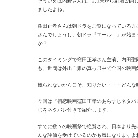
そういえば内野さんは、2月末から劇場公開
ましたよね。
窪田正孝さんは朝ドラをご覧になっている方
さんでしょうし、朝ドラ『エール！』が始ま
か？
このタイミングで窪田正孝さん主演、内田聖
も、世間は外出自粛の真っ只中で全国の映画
観られないからこそ、知りたい・・・どんな
今回は『初恋映画窪田正孝のあらすじネタバ
じをネタバレ付きで紹介します。
すでに数々の映画祭で絶賛され、日本より先
んな評価を受けているのかも気になりますよ