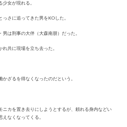
る少女が現れる。
とっさに追ってきた男をKOした。
・男は刑事の大伴（大森南朋）だった。
かれ共に現場を立ち去った。
働かざるを得なくなったのだという。
モニカを置き去りにしようとするが、頼れる身内などい
思えなくなってくる。