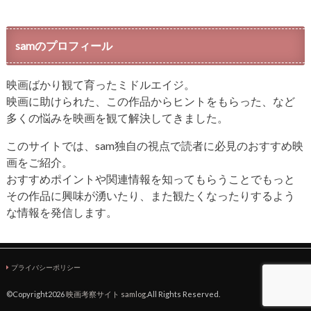
samのプロフィール
映画ばかり観て育ったミドルエイジ。
映画に助けられた、この作品からヒントをもらった、など
多くの悩みを映画を観て解決してきました。
このサイトでは、sam独自の視点で読者に必見のおすすめ映
画をご紹介。
おすすめポイントや関連情報を知ってもらうことでもっと
その作品に興味が湧いたり、また観たくなったりするよう
な情報を発信します。
プライバシーポリシー
©Copyright2026
映画考察サイト samlog
.All Rights Reserved.