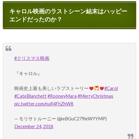
キャロル映画のラストシーン結末はハッピー
エンドだったのか？
#クリスマス映画
『キャロル』
映画史上最も美しいラブストーリー
#Carol
#CateBlanchett
#RooneyMara
#MerryChristmas
pic.twitter.com/nuR4FhZhW8
— モリサトルーニー (@eBGuC279ieWYYMP)
December 24, 2018