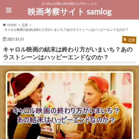
心に残る＆快適な映画体験をお手伝いします♪
映画考察サイト samlog
HOME
恋愛
キャロル映画の結末は終わり方がいまいち？あのラストシーンはハッピーエンドなのか？
2021.01.31
恋愛
キャロル映画の結末は終わり方がいまいち？あの
ラストシーンはハッピーエンドなのか？