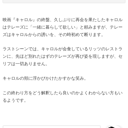
映画『キャロル』の終盤、久しぶりに再会を果たしたキャロル
はテレーズに「一緒に暮らして欲しい」と頼みますが、テレー
ズはキャロルからの誘いを、その時初めて断ります。
ラストシーンでは、キャロルが会食しているリッツのレストラ
ンに、先ほど別れたはずのテレーズが再び姿を現しますが、セ
リフは一切ありません。
キャロルの頬に浮かびかけたかすかな笑み。
この終わり方をどう解釈したら良いのかよくわからない方もい
るようです。