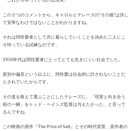
この２つのコメントから、キャロルとテレーズの”その後”は決し
て安寧なわけではないことがわかりますね。
それは同性愛者として共に暮らしていくことを決めた二人にこ
そ待っている試練なのです。
1950年代は同性愛者にとってとても生きにくい社会でした。
差別や偏見という以上に、同性愛は社会的に許されないことだ
とされていたからです。
その道を敢えて選ぶことにしたテレーズに、「現実と向き合う
前の一瞬」をトッド・ヘインズ監督は与えたかった、と言って
るんですね。
この映画の原作『The Price of Salt』とその時代背景、原作者の