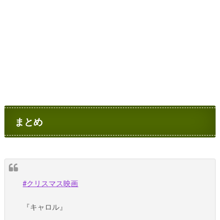
まとめ
#クリスマス映画
『キャロル』