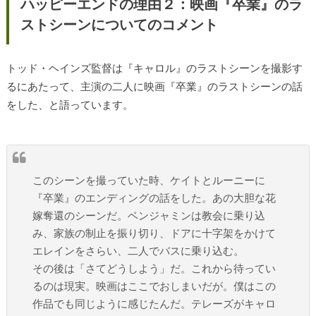
ハッピーエンドの理由２：映画『卒業』のラ
ストシーンについてのコメント
トッド・ヘインズ監督は『キャロル』のラストシーンを撮影す
るにあたって、主演の二人に映画『卒業』のラストシーンの話
をした、と語っています。
このシーンを撮っていた時、ケイトとルーニーに
『卒業』のエンディングの話をした。あの大胆な花
嫁奪還のシーンだ。ベンジャミンは教会に乗り込
み、家族の制止を振り切り、ドアに十字架をかけて
エレインをさらい、二人でバスに乗り込む。
その後は「さてどうしよう」だ。これから待ってい
るのは現実。映画はここでおしまいだが。僕はこの
作品でも同じように感じたんだ。テレーズがキャロ