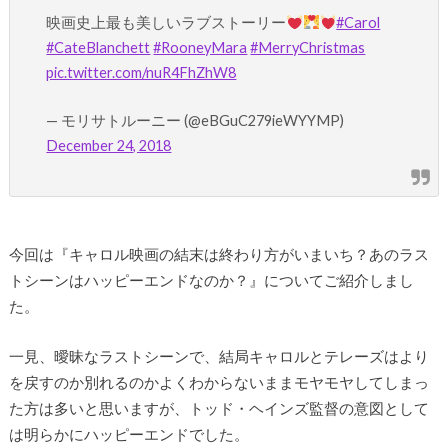
映画史上最も美しいラブストーリー
#Carol
#CateBlanchett
#RooneyMara
#MerryChristmas
pic.twitter.com/nuR4FhZhW8
— モリサトルーニー (@eBGuC279ieWYYMP)
December 24, 2018
今回は『キャロル映画の結末は終わり方がいまいち？あのラス
トシーンはハッピーエンドなのか？』についてご紹介しまし
た。
一見、曖昧なラストシーンで、結局キャロルとテレーズはより
を戻すのか別れるのかよくわからないままモヤモヤしてしまっ
た方は多いと思いますが、トッド・ヘインズ監督の意図として
は明らかにハッピーエンドでした。