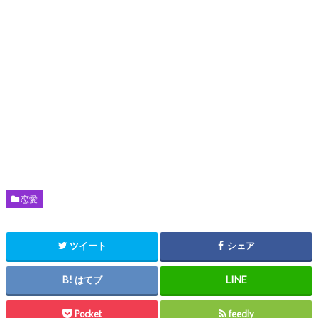
恋愛
ツイート
シェア
はてブ
Pocket
feedly