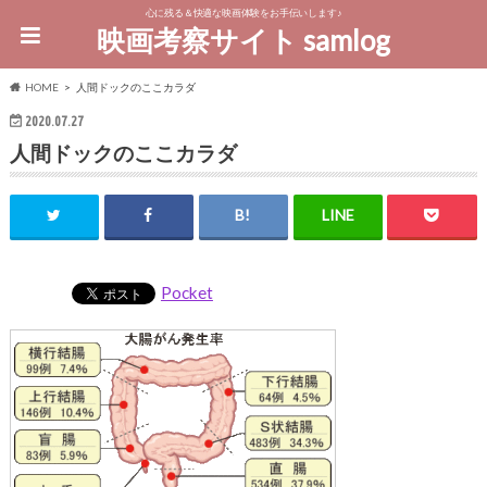
心に残る＆快適な映画体験をお手伝いします♪
映画考察サイト samlog
HOME
人間ドックのここカラダ
2020.07.27
人間ドックのここカラダ
Pocket