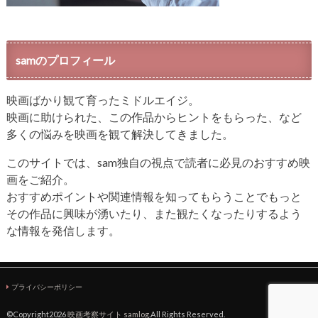
samのプロフィール
映画ばかり観て育ったミドルエイジ。
映画に助けられた、この作品からヒントをもらった、など
多くの悩みを映画を観て解決してきました。
このサイトでは、sam独自の視点で読者に必見のおすすめ映
画をご紹介。
おすすめポイントや関連情報を知ってもらうことでもっと
その作品に興味が湧いたり、また観たくなったりするよう
な情報を発信します。
プライバシーポリシー
©Copyright2026
映画考察サイト samlog
.All Rights Reserved.