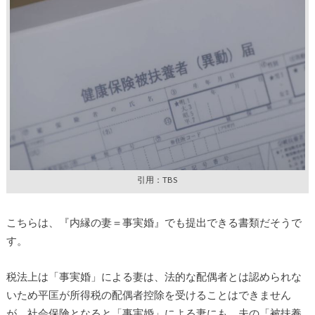
引用：TBS
こちらは、『内縁の妻＝事実婚』でも提出できる書類だそうで
す。
税法上は「事実婚」による妻は、法的な配偶者とは認められな
いため平匡が所得税の配偶者控除を受けることはできません
が、社会保険となると「事実婚」による妻にも、夫の「被扶養