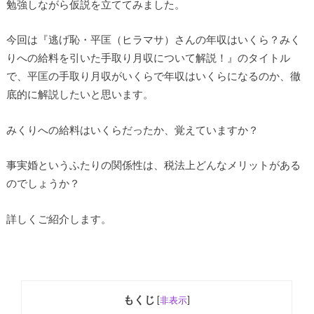
勉強しながら仮説を立ててみました。
今回は『逃げ恥・平匡（ヒラマサ）さんの年収はいくら？みく
りへの給料を引いた手取り月収について解説！』のタイトル
で、平匡の手取り月収がいくらで年収はいくらになるのか、徹
底的に解説したいと思います。
みくりへの給料はいくらだったか、覚えていますか？
事実婚というふたりの関係性は、税法上どんなメリットがある
のでしょうか？
詳しくご紹介します。
もくじ
[
非表示
]