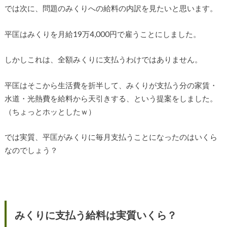
では次に、問題のみくりへの給料の内訳を見たいと思います。
平匡はみくりを月給19万4,000円で雇うことにしました。
しかしこれは、全額みくりに支払うわけではありません。
平匡はそこから生活費を折半して、みくりが支払う分の家賃・
水道・光熱費を給料から天引きする、という提案をしました。
（ちょっとホッとしたｗ）
では実質、平匡がみくりに毎月支払うことになったのはいくら
なのでしょう？
みくりに支払う給料は実質いくら？