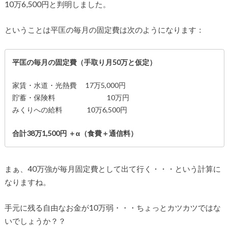
10万6,500円と判明しました。
ということは平匡の毎月の固定費は次のようになります：
平匡の毎月の固定費（手取り月50万と仮定）
家賃・水道・光熱費 17万5,000円
貯蓄・保険料 10万円
みくりへの給料 10万6,500円
合計38万1,500円 ＋α（食費＋通信料）
まぁ、40万強が毎月固定費として出て行く・・・という計算に
なりますね。
手元に残る自由なお金が10万弱・・・ちょっとカツカツではな
いでしょうか？？