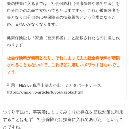
夫の扶養に入るまでは、社会保険料（健康保険や厚生年金）を
自分自身の名義で支払ってきたはずですが、これが被保険者を
夫となり自分自身は被保険者の扶養親族という立場になるた
め、支払いがなくなります。
健康保険証も「家族（被扶養者）」と記載されたものに差し代
わります。
社会保険料が無料となり、それによって夫の社会保険料が増額
されることもないので、これほどに嬉しいメリットはないでし
ょう。
引用：NES by 税理士法人小山・ミカタパートナーズ
https://kmp.or.jp/article/fuyoukazoku.html
つまり平匡は、事実婚によってみくりの存在を節税対策に利用
することはせず、社会保険だけ扶養に入れてあげた、というこ
とですね。