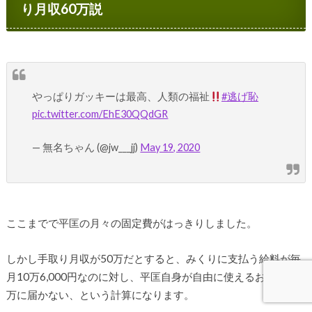
り月収60万説
やっぱりガッキーは最高、人類の福祉
#逃げ恥
pic.twitter.com/EhE30QQdGR
— 無名ちゃん (@jw___jj)
May 19, 2020
ここまでで平匡の月々の固定費がはっきりしました。
しかし手取り月収が50万だとすると、みくりに支払う給料が毎
月10万6,000円なのに対し、平匡自身が自由に使えるお金が10
万に届かない、という計算になります。