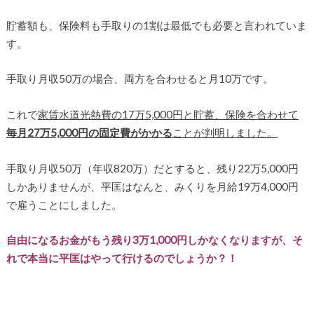
貯蓄額も、保険料も手取りの1割は最低でも必要と言われていま
す。
手取り月収50万の場合、両方を合わせると月10万です。
これで
家賃水道光熱費の17万5,000円と貯蓄、保険を合わせて
毎月27万5,000円の固定費がかかる
ことが判明しました。
手取り月収50万（年収820万）だとすると、残り22万5,000円
しかありませんが、平匡はなんと、みくりを月給19万4,000円
で雇うことにしました。
自由になるお金がもう残り3万1,000円しかなくなりますが、そ
れで本当に平匡はやって行けるのでしょうか？！