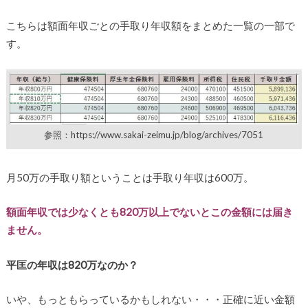
こちらは額面年収ごとの手取り年収額をまとめた一覧の一部で
す。
参照：https://www.sakai-zeimu.jp/blog/archives/7051
月50万の手取り額ということは手取り年収は600万。
額面年収では少なくとも820万以上でないとこの金額には届き
ません。
平匡の年収は820万なのか？
いや、もっともらっているかもしれない・・・正確に近い金額