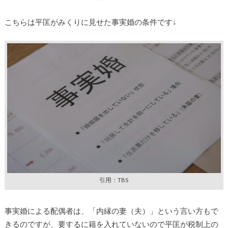
こちらは平匡がみくりに見せた事実婚の条件です↓
引用：TBS
事実婚による配偶者は、「内縁の妻（夫）」という言い方もで
きるのですが、要するに籍を入れていないので平匡が税制上の