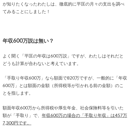
が知りたくなったわたしは、徹底的に平匡の月々の支出を調べ
てみることにしました！
年収600万説は無い？
よく聞く「平匡の年収は600万説」ですが、わたしはそれだと
どうも計算が合わないと考えています。
「手取り年収600万」なら額面で820万ですが、一般的に「年収
600万」とは額面の金額（所得税等が引かれる前の金額）のこ
とを指します。
額面年収600万から所得税や厚生年金、社会保険料等を引いた
額が「手取り」で、
年収600万の場合の「手取り年収」は457万
7,300円です。