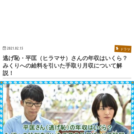
2021.02.15
ドラマ
逃げ恥・平匡（ヒラマサ）さんの年収はいくら？
みくりへの給料を引いた手取り月収について解
説！