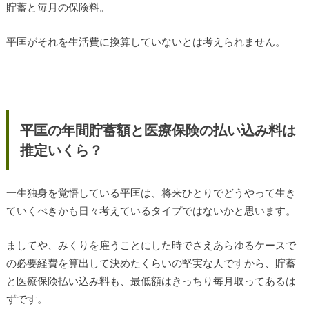
貯蓄と毎月の保険料。
平匡がそれを生活費に換算していないとは考えられません。
平匡の年間貯蓄額と医療保険の払い込み料は
推定いくら？
一生独身を覚悟している平匡は、将来ひとりでどうやって生き
ていくべきかも日々考えているタイプではないかと思います。
ましてや、みくりを雇うことにした時でさえあらゆるケースで
の必要経費を算出して決めたくらいの堅実な人ですから、貯蓄
と医療保険払い込み料も、最低額はきっちり毎月取ってあるは
ずです。