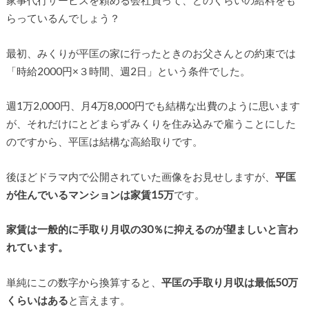
らっているんでしょう？
最初、みくりが平匡の家に行ったときのお父さんとの約束では
「時給2000円×３時間、週2日」という条件でした。
週1万2,000円、月4万8,000円でも結構な出費のように思います
が、それだけにとどまらずみくりを住み込みで雇うことにした
のですから、平匡は結構な高給取りです。
後ほどドラマ内で公開されていた画像をお見せしますが、
平匡
が住んでいるマンションは家賃15万
です。
家賃は一般的に手取り月収の30％に抑えるのが望ましいと言わ
れています。
単純にこの数字から換算すると、
平匡の手取り月収は最低50万
くらいはある
と言えます。