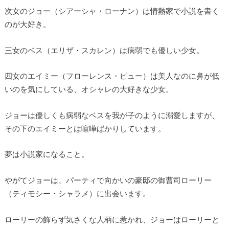
次女のジョー（シアーシャ・ローナン）は情熱家で小説を書く
のが大好き。
三女のベス（エリザ・スカレン）は病弱でも優しい少女。
四女のエイミー（フローレンス・ピュー）は美人なのに鼻が低
いのを気にしている、オシャレの大好きな少女。
ジョーは優しくも病弱なベスを我が子のように溺愛しますが、
その下のエイミーとは喧嘩ばかりしています。
夢は小説家になること。
やがてジョーは、パーティで向かいの豪邸の御曹司ローリー
（ティモシー・シャラメ）に出会います。
ローリーの飾らず気さくな人柄に惹かれ、ジョーはローリーと