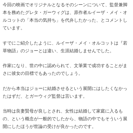
今回の映画でオリジナルとなるそのシーンについて、監督兼脚
本を務めたグレタ・ガーウィグは、原作者ルイーザ・メイ・オ
ルコットの「本当の気持ち」を代弁したかった、とコメントし
ています。
すでにご紹介したように、ルイーザ・メイ・オルコットは『若
草物語』のジョーとは違い、生涯結婚しませんでした。
作家になり、世の中に認められて、文筆業で成功することがま
さに彼女の目標でもあったのでしょう。
だから本当はジョーに結婚させるという展開にはしたくなかっ
たはずだ、とガーウィグ監督は言います。
当時は良妻賢母が良しとされ、女性は結婚して家庭に入るも
の、という概念が一般的でしたから、物語の中でもそういう展
開にしたほうが世論の受けが良かったのです。