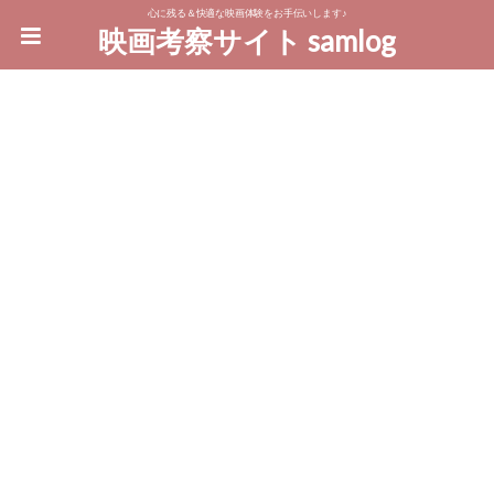
心に残る＆快適な映画体験をお手伝いします♪
映画考察サイト samlog