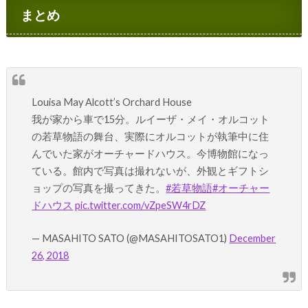
まとめ
Louisa May Alcott’s Orchard House
我が家から車で15分。ルイーザ・メイ・オルコット
の若草物語の舞台、実際にオルコットが執筆中に住
んでいた家がオーチャードハウス。今博物館になっ
ている。館内で写真は撮れないが、外観とギフトシ
ョップの写真を撮ってきた。
#若草物語
#オーチャー
ドハウス
pic.twitter.com/vZpeSW4rDZ
— MASAHITO SATO (@MASAHITOSATO1)
December
26, 2018