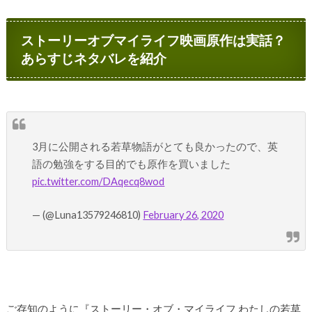
ストーリーオブマイライフ映画原作は実話？
あらすじネタバレを紹介
3月に公開される若草物語がとても良かったので、英
語の勉強をする目的でも原作を買いました
pic.twitter.com/DAqecq8wod
— (@Luna13579246810)
February 26, 2020
ご存知のように『ストーリー・オブ・マイライフ わたしの若草