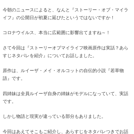
今朝のニュースによると、なんと『ストーリー・オブ・マイラ
イフ』の公開日が初夏に延びたというではないですか！
コロナウイルス、本当に広範囲に影響出てますね～！
さて今回は『ストーリーオブマイライフ映画原作は実話？あら
すじネタバレを紹介』についてお話しました。
原作は、ルイーザ・メイ・オルコットの自伝的小説『若草物
語』です。
四姉妹は全員ルイーザ自身の姉妹がモデルになっていて、実話
です。
しかし物語と現実が違っている部分もありました。
今回はあえてそこもご紹介し、あらすじをネタバレつきでお話