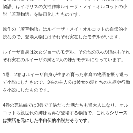
物語』はイギリスの女性作家ルイーザ・メイ・オルコットの小
説『若草物語』を映画化したものです。
原作の『若草物語』はルイーザ・メイ・オルコットの自伝的小
説なので、登場人物にはそれぞれ実在したモデルがいます。
ルイーザ自身は次女ジョーのモデル、その他の3人の姉妹もそれ
ぞれ実在のルイーザの姉と2人の妹がモデルになっています。
1巻、2巻はルイーザ自身が生まれ育った家庭の物語を振り返っ
て小説にしたもので、3巻の主人公は彼女の甥たちの人柄や行動
を小説にしたものです。
4巻の完結編では3巻で子供だった甥たちも皆大人になり、オル
コットら親世代の姉妹も再び登場する物語で、これら
シリーズ
は実話を元にした半自伝的小説だそうです
。