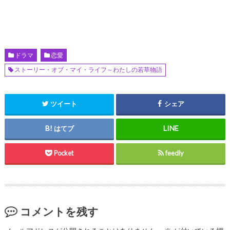
ドラマ
恋愛
ストーリー・オブ・マイ・ライフ～わたしの若草物語
ツイート
シェア
はてブ
Pocket
feedly
コメントを残す