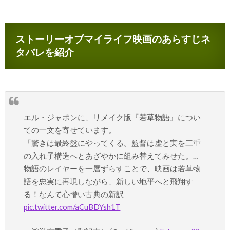
ストーリーオブマイライフ映画のあらすじネ
タバレを紹介
エル・ジャポンに、リメイク版『若草物語』につい
ての一文を寄せています。
「驚きは最終盤にやってくる。監督は虚と実を三重
の入れ子構造へとあざやかに組み替えてみせた。…
物語のレイヤーを一層ずらすことで、映画は若草物
語を忠実に再現しながら、新しい地平へと飛翔す
る！なんて心憎い古典の新訳
pic.twitter.com/aCuBDYsh1T