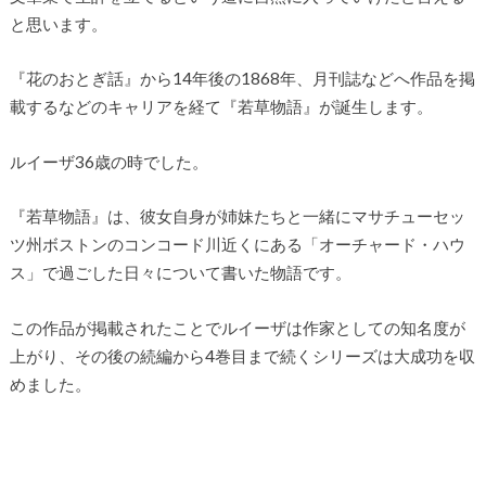
と思います。
『花のおとぎ話』から14年後の1868年、月刊誌などへ作品を掲
載するなどのキャリアを経て『若草物語』が誕生します。
ルイーザ36歳の時でした。
『若草物語』は、彼女自身が姉妹たちと一緒にマサチューセッ
ツ州ボストンのコンコード川近くにある「オーチャード・ハウ
ス」で過ごした日々について書いた物語です。
この作品が掲載されたことでルイーザは作家としての知名度が
上がり、その後の続編から4巻目まで続くシリーズは大成功を収
めました。