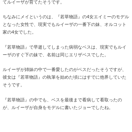
てルイーザが育てたそうです。
ちなみにメイというのは、『若草物語』の4女エイミーのモデル
となった女性で、現実でもルイーザの一番下の妹、オルコット
家の4女でした。
『若草物語』で早逝してしまった病弱なベスは、現実でもルイ
ーザのすぐ下の妹で、名前は同じエリザベスでした。
ルイーザが姉妹の中で一番愛したのがベスだったそうですが、
彼女は『若草物語』の執筆を始めた頃にはすでに他界していた
そうです。
『若草物語』の中でも、ベスを最後まで看病して看取ったの
が、ルイーザが自身をモデルに書いたジョーでしたね。