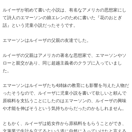
ルイーザが初めて書いた小説は、有名なアメリカの思想家にし
て詩人のエマーソンの娘エレンのために書いた『花のおとぎ
話』という児童小説だったそうです。
エマーソンはルイーザの父親の友達でした。
ルイーザの父親はアメリカの著名な思想家で、エマーソンやソ
ローと親交があり、同じ超越主義者のクラブに入っていまし
た。
エマーソンはルイーザたち4姉妹の教育にも影響を与えた人物だ
ったそうなので、ルイーザに児童小説を書いて欲しいと頼んで
原稿料を支払うことにしたのはエマーソンの、ルイーザの興味
や才能を伸ばそうという気持ちからだったのかもしれません。
ともかく、ルイーザは処女作から原稿料をもらうことができ、
文筆業で生計を立てるという道に自然に入っていけたと言える