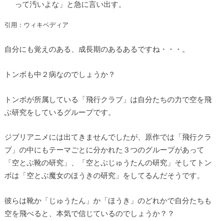
って汚いよな」と急に言い出す。
引用：ウィキペディア
自分にも覚えのある、成長期のあるあるですね・・・。
トンボも中２病なのでしょうか？
トンボが所属している「飛行クラブ」は自分たちの力で空を飛
ぶ研究をしているグループです。
ジブリアニメには出てきませんでしたが、原作では「飛行クラ
ブ」の中にもテーマごとに分かれた３つのグループがあって
「空とぶ靴の研究」、「空とぶじゅうたんの研究」そしてトン
ボは「空とぶ魔女のほうきの研究」をしてるんだそうです。
彼らは靴か「じゅうたん」か「ほうき」のどれかで自分たちも
空を飛べると、本気で信じているのでしょうか？？