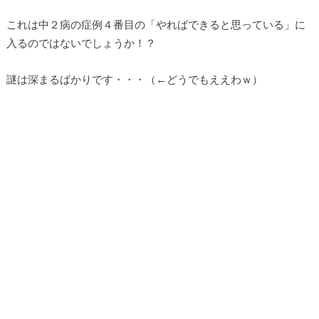
これは中２病の症例４番目の「やればできると思っている」に
入るのではないでしょうか！？
謎は深まるばかりです・・・（←どうでもええわｗ）