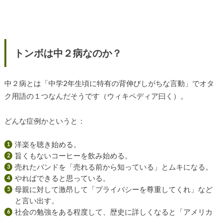
トンボは中２病なのか？
中２病とは「中学2年生頃に特有の背伸びしがちな言動」でオタ
ク用語の１つなんだそうです（ウィキペディア曰く）。
どんな症例かというと：
洋楽を聴き始める。
旨くもないコーヒーを飲み始める。
売れたバンドを「売れる前から知っている」とムキになる。
やればできると思っている。
母親に対して激昂して「プライバシーを尊重してくれ」など
と言い出す。
社会の勉強をある程度して、歴史に詳しくなると「アメリカ