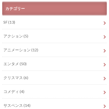
カテゴリー
SF
(13)
アクション
(5)
アニメーション
(12)
エンタメ
(50)
クリスマス
(6)
コメディ
(4)
サスペンス
(14)