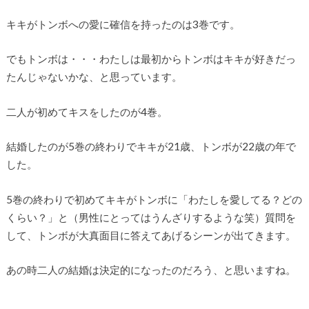
キキがトンボへの愛に確信を持ったのは3巻です。
でもトンボは・・・わたしは最初からトンボはキキが好きだっ
たんじゃないかな、と思っています。
二人が初めてキスをしたのが4巻。
結婚したのが5巻の終わりでキキが21歳、トンボが22歳の年で
した。
5巻の終わりで初めてキキがトンボに「わたしを愛してる？どの
くらい？」と（男性にとってはうんざりするような笑）質問を
して、トンボが大真面目に答えてあげるシーンが出てきます。
あの時二人の結婚は決定的になったのだろう、と思いますね。