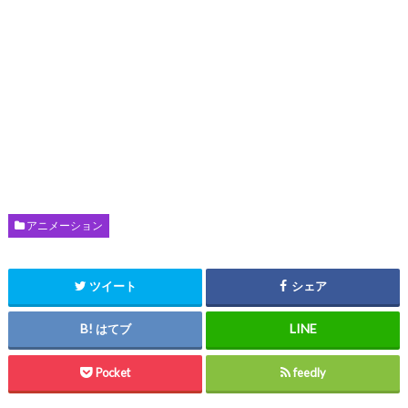
アニメーション
ツイート
シェア
はてブ
Pocket
feedly