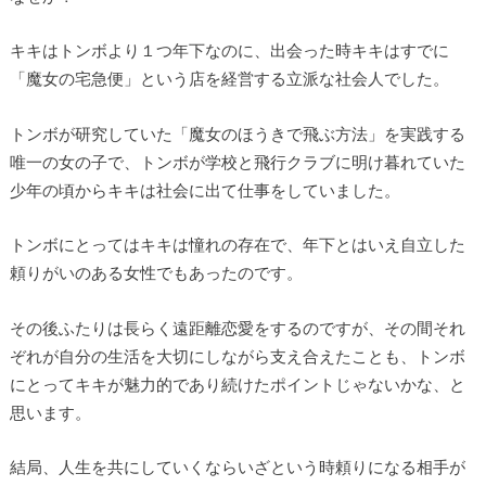
キキはトンボより１つ年下なのに、出会った時キキはすでに
「魔女の宅急便」という店を経営する立派な社会人でした。
トンボが研究していた「魔女のほうきで飛ぶ方法」を実践する
唯一の女の子で、トンボが学校と飛行クラブに明け暮れていた
少年の頃からキキは社会に出て仕事をしていました。
トンボにとってはキキは憧れの存在で、年下とはいえ自立した
頼りがいのある女性でもあったのです。
その後ふたりは長らく遠距離恋愛をするのですが、その間それ
ぞれが自分の生活を大切にしながら支え合えたことも、トンボ
にとってキキが魅力的であり続けたポイントじゃないかな、と
思います。
結局、人生を共にしていくならいざという時頼りになる相手が