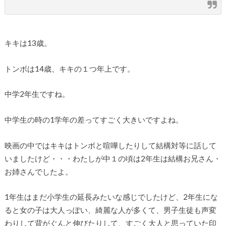
キキは13歳。
トンボは14歳、キキの１つ年上です。
中学2年生ですね。
中学生の時の1学年の差ってすごく大きいですよね。
映画の中ではキキはトンボと喧嘩したりして結構対等に話して
いましたけど・・・わたしが中１の頃は2年生は結構お兄さん・
お姉さんでしたよ。
1年生はまだ小学生の延長みたいな感じでしたけど、2年生にな
ると女の子は大人っぽい、綺麗な人が多くて、男子生徒も声変
わりして背がぐんと伸びたりして、すごく大人と思っていた印