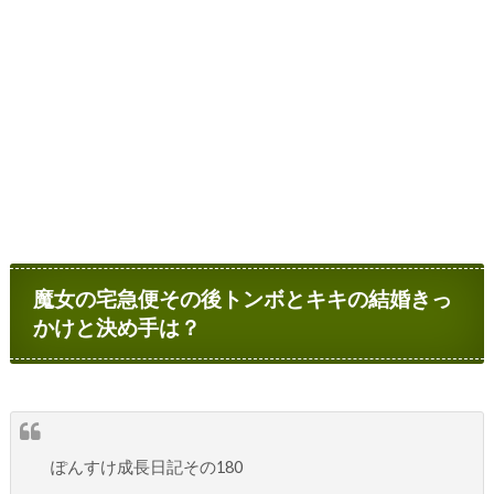
魔女の宅急便その後トンボとキキの結婚きっ
かけと決め手は？
ぽんすけ成長日記その180