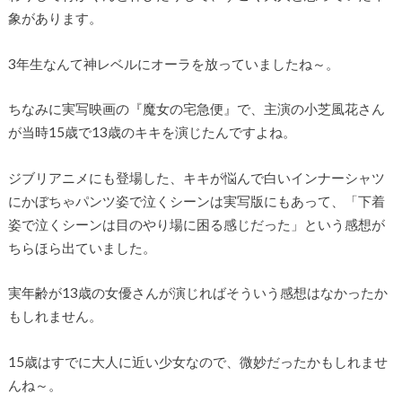
象があります。
3年生なんて神レベルにオーラを放っていましたね～。
ちなみに実写映画の『魔女の宅急便』で、主演の小芝風花さん
が当時15歳で13歳のキキを演じたんですよね。
ジブリアニメにも登場した、キキが悩んで白いインナーシャツ
にかぼちゃパンツ姿で泣くシーンは実写版にもあって、「下着
姿で泣くシーンは目のやり場に困る感じだった」という感想が
ちらほら出ていました。
実年齢が13歳の女優さんが演じればそういう感想はなかったか
もしれません。
15歳はすでに大人に近い少女なので、微妙だったかもしれませ
んね～。