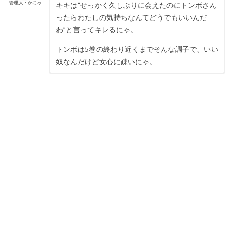
管理人・かにゃ
キキは”せっかく久しぶりに会えたのにトンボさん
ったらわたしの気持ちなんてどうでもいいんだ
わ”と言ってキレるにゃ。
トンボは5巻の終わり近くまでそんな調子で、いい
奴なんだけど女心に疎いにゃ。