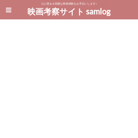
心に残る＆快適な映画体験をお手伝いします♪
映画考察サイト samlog