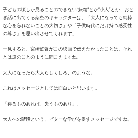
子どもの頃しか見ることのできない”妖精”とか”小人”とか、おと
ぎ話に出てくる架空のキャラクターは、「大人になっても純粋
な心を忘れないことの大切さ」や「子供時代にだけ持つ感受性
の尊さ」を思い出させてくれます。
一見すると、宮崎監督がこの映画で伝えたかったことは、それ
とは逆のことのように聞こえますね。
大人になったら大人らしくしろ、のような。
これはメッセージとしては面白いと思います。
「得るものあれば、失うものあり」。
大人への階段という、ビターな学びを促すメッセージですね。