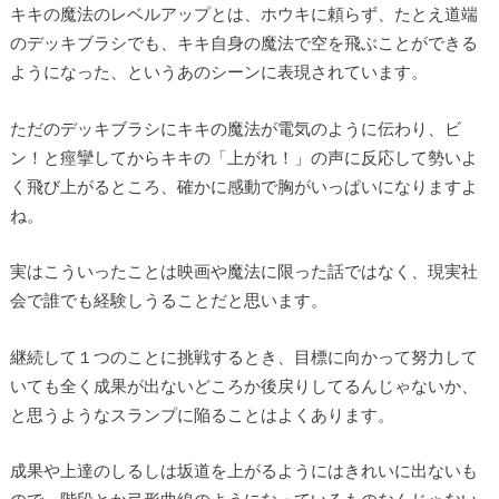
キキの魔法のレベルアップとは、ホウキに頼らず、たとえ道端
のデッキブラシでも、キキ自身の魔法で空を飛ぶことができる
ようになった、というあのシーンに表現されています。
ただのデッキブラシにキキの魔法が電気のように伝わり、ビ
ン！と痙攣してからキキの「上がれ！」の声に反応して勢いよ
く飛び上がるところ、確かに感動で胸がいっぱいになりますよ
ね。
実はこういったことは映画や魔法に限った話ではなく、現実社
会で誰でも経験しうることだと思います。
継続して１つのことに挑戦するとき、目標に向かって努力して
いても全く成果が出ないどころか後戻りしてるんじゃないか、
と思うようなスランプに陥ることはよくあります。
成果や上達のしるしは坂道を上がるようにはきれいに出ないも