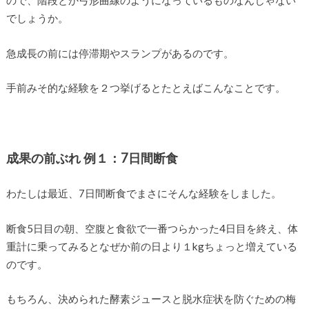
ので、階段とか弓形曲線のようになっているものなんじゃない
でしょうか。
急成長の前には停滞期やスランプがあるのです。
手前みそ的な経験を２つ挙げるとたとえばこんなことです。
成果の前ぶれ 例１：7日間断食
わたしは最近、7日間断食でまさにそんな経験をしました。
断食5日目の朝、空腹と食欲で一番つらかった4日目を終え、体
重計に乗ってみるとなぜか前の日より１kgちょっと増えている
のです。
もちろん、決められた酵素ジュースと脱水症状を防ぐための梅