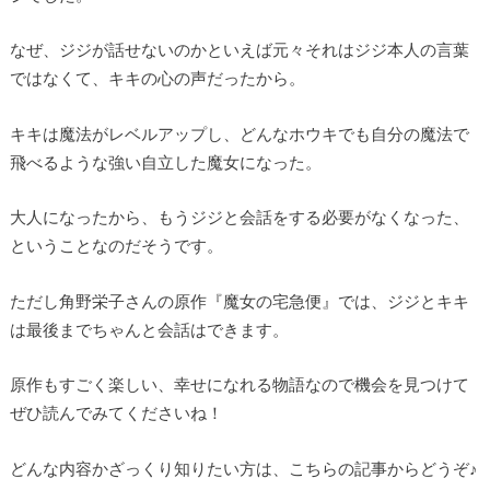
なぜ、ジジが話せないのかといえば元々それはジジ本人の言葉
ではなくて、キキの心の声だったから。
キキは魔法がレベルアップし、どんなホウキでも自分の魔法で
飛べるような強い自立した魔女になった。
大人になったから、もうジジと会話をする必要がなくなった、
ということなのだそうです。
ただし角野栄子さんの原作『魔女の宅急便』では、ジジとキキ
は最後までちゃんと会話はできます。
原作もすごく楽しい、幸せになれる物語なので機会を見つけて
ぜひ読んでみてくださいね！
どんな内容かざっくり知りたい方は、こちらの記事からどうぞ♪