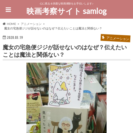
心に残る＆快適な映画体験をお手伝いします♪
映画考察サイト samlog
HOME
アニメーション
魔女の宅急便ジジが話せないのはなぜ？伝えたいことは魔法と関係ない？
2020.03.19
アニメーション
魔女の宅急便ジジが話せないのはなぜ？伝えたい
ことは魔法と関係ない？