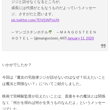
ジジと話せなくなるところが。
成長には代償がともなうものだよっていうメッセー
ジ、さすがだと思います。
pic.twitter.com/7Efd1WPoUN
— マンゴスチンホテル
～ＭＡＮＧＯＳＴＥＥＮ
ＨＯＴＥＬ～ (@mangosteen_447)
January 11, 2020
いかがでしたか？
今回は『魔女の宅急便ジジが話せないのはなぜ？伝えたいこと
は魔法と関係ない？』についてご紹介しました。
映画で宮崎駿監督が伝えたいことは、直接キキの魔法とは関係
なく「何かを得れば何かを失うものなんだよ」というメッセー
ジでした。