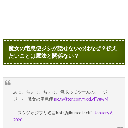
魔女の宅急便ジジが話せないのはなぜ？伝え
たいことは魔法と関係ない？
あっ。ちぇっ、ちぇっ。気取ってやーんの。 ジ
ジ / 魔女の宅急便
pic.twitter.com/mxxLvFVgwM
— スタジオジブリ名言bot (@jiburicollecti2)
January 6,
2020