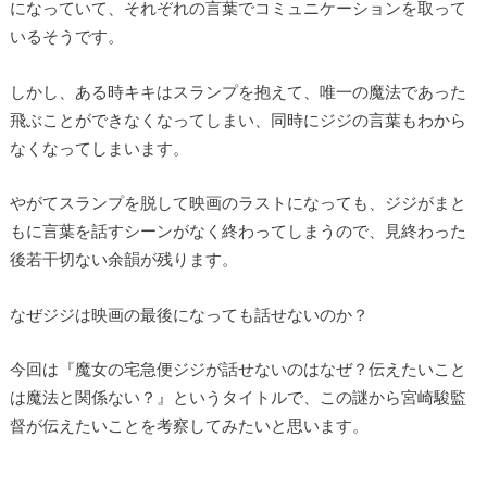
になっていて、それぞれの言葉でコミュニケーションを取って
いるそうです。
しかし、ある時キキはスランプを抱えて、唯一の魔法であった
飛ぶことができなくなってしまい、同時にジジの言葉もわから
なくなってしまいます。
やがてスランプを脱して映画のラストになっても、ジジがまと
もに言葉を話すシーンがなく終わってしまうので、見終わった
後若干切ない余韻が残ります。
なぜジジは映画の最後になっても話せないのか？
今回は『魔女の宅急便ジジが話せないのはなぜ？伝えたいこと
は魔法と関係ない？』というタイトルで、この謎から宮崎駿監
督が伝えたいことを考察してみたいと思います。