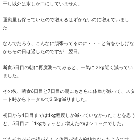
干し以外は水しか口にしていません。
運動量も保っていたので増えるはずがないのに増えていまし
た。
なんでだろう、こんなに頑張ってるのに・・・と首をかしげな
がらその日は過したのですが、翌日。
断食5日目の朝に再度測ってみると、一気に２kg近く減ってい
ました。
その後、断食6日目と7日目の朝にもさらに体重が減って、スタ
ート時からトータルで3.5kg減りました。
初日から4日目までは1kg程度しか減っていなかったことを思う
と、5日目に「1kgちょっと」増えたのはショックでした。
でもそれがその後がくんと体重が減る前触れだったようです。