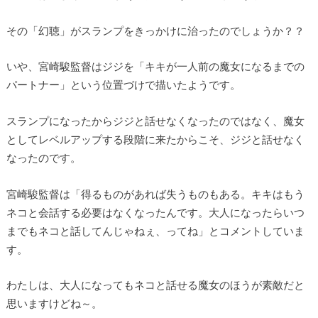
その「幻聴」がスランプをきっかけに治ったのでしょうか？？
いや、宮崎駿監督はジジを「キキが一人前の魔女になるまでの
パートナー」という位置づけで描いたようです。
スランプになったからジジと話せなくなったのではなく、魔女
としてレベルアップする段階に来たからこそ、ジジと話せなく
なったのです。
宮崎駿監督は「得るものがあれば失うものもある。キキはもう
ネコと会話する必要はなくなったんです。大人になったらいつ
までもネコと話してんじゃねぇ、ってね」とコメントしていま
す。
わたしは、大人になってもネコと話せる魔女のほうが素敵だと
思いますけどね～。