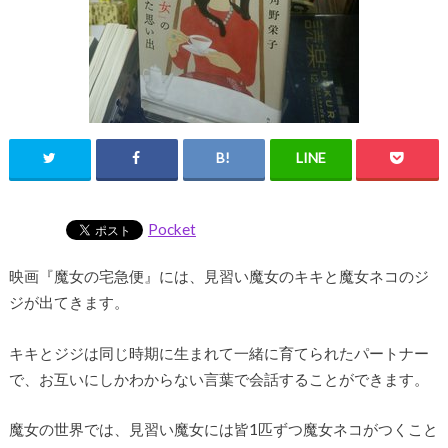
Pocket
映画『魔女の宅急便』には、見習い魔女のキキと魔女ネコのジ
ジが出てきます。
キキとジジは同じ時期に生まれて一緒に育てられたパートナー
で、お互いにしかわからない言葉で会話することができます。
魔女の世界では、見習い魔女には皆1匹ずつ魔女ネコがつくこと