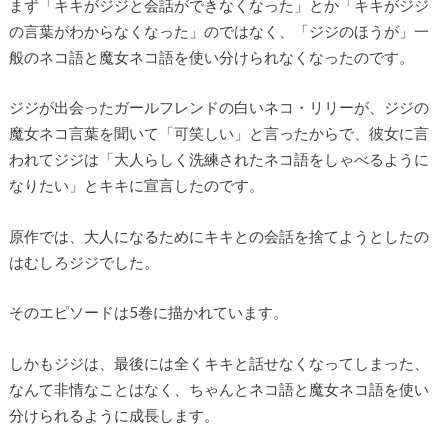
まず「キキがジジと会話ができなくなった」とか「キキがジジ
の言葉がわからなくなった」のではなく、「ジジのほうが」一
般のネコ語と魔女ネコ語を使い分けられなくなったのです。
ジジが出会ったガールフレンドの白いネコ・リリーが、ジジの
魔女ネコ言葉を聞いて「可笑しい」と言ったからで、彼女に言
われてジジは「大人らしく洗練されたネコ語をしゃべるように
なりたい」とキキに宣言したのです。
原作では、大人になるためにキキとの会話を捨てようとしたの
はむしろジジでした。
そのエピソードは5巻に描かれています。
しかもジジは、最後には全くキキと話せなくなってしまった、
なんて非情なことはなく、ちゃんとネコ語と魔女ネコ語を使い
分けられるように成長します。