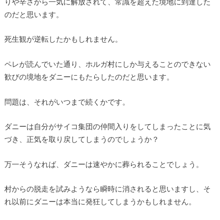
りや辛さから一気に解放されて、常識を超えた境地に到達した
のだと思います。
死生観が逆転したかもしれません。
ペレが読んでいた通り、ホルガ村にしか与えることのできない
歓びの境地をダニーにもたらしたのだと思います。
問題は、それがいつまで続くかです。
ダニーは自分がサイコ集団の仲間入りをしてしまったことに気
づき、正気を取り戻してしまうのでしょうか？
万一そうなれば、ダニーは速やかに葬られることでしょう。
村からの脱走を試みようなら瞬時に消されると思いますし、そ
れ以前にダニーは本当に発狂してしまうかもしれません。