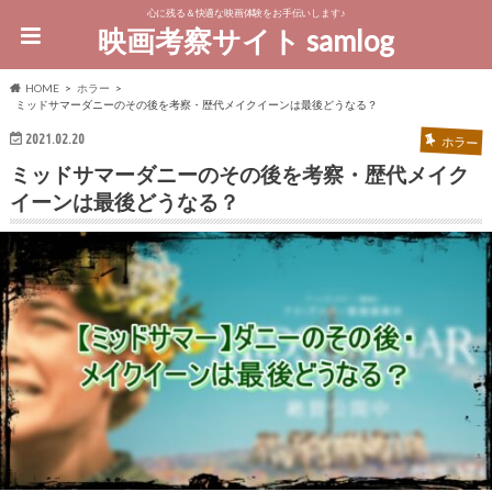
心に残る＆快適な映画体験をお手伝いします♪
映画考察サイト samlog
HOME
ホラー
ミッドサマーダニーのその後を考察・歴代メイクイーンは最後どうなる？
2021.02.20
ホラー
ミッドサマーダニーのその後を考察・歴代メイク
イーンは最後どうなる？