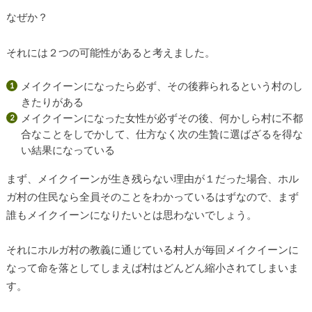
なぜか？
それには２つの可能性があると考えました。
メイクイーンになったら必ず、その後葬られるという村のし
きたりがある
メイクイーンになった女性が必ずその後、何かしら村に不都
合なことをしでかして、仕方なく次の生贄に選ばざるを得な
い結果になっている
まず、メイクイーンが生き残らない理由が１だった場合、ホル
ガ村の住民なら全員そのことをわかっているはずなので、まず
誰もメイクイーンになりたいとは思わないでしょう。
それにホルガ村の教義に通じている村人が毎回メイクイーンに
なって命を落としてしまえば村はどんどん縮小されてしまいま
す。