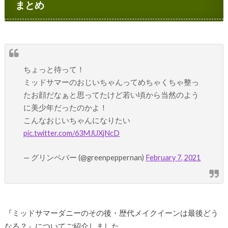
まとめ
ちょっと待って！
ミッドサマーのおじいちゃんってめちゃくちゃ整っ
たお顔だなぁと思ってたけど若い頃から当然のよう
に美少年だったのかよ！
こんなおじいちゃんになりたい
pic.twitter.com/63MJUXjNcD
— グリンペパー (@greenpeppernan)
February 7, 2021
『ミッドサマーダニーのその後・歴代メイクイーンは最後どう
なる？』についてご紹介しました。