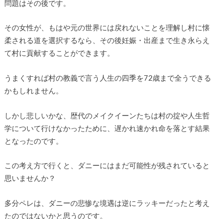
問題はその後です。
その女性が、もはや元の世界には戻れないことを理解し村に懐
柔される道を選択するなら、その後妊娠・出産まで生き永らえ
て村に貢献することができます。
うまくすれば村の教義で言う人生の四季を72歳まで全うできる
かもしれません。
しかし悲しいかな、歴代のメイクイーンたちは村の掟や人生哲
学について行けなかったために、遅かれ速かれ命を落とす結果
となったのです。
この考え方で行くと、ダニーにはまだ可能性が残されていると
思いませんか？
多分ペレは、ダニーの悲惨な境遇は逆にラッキーだったと考え
たのではないかと思うのです。