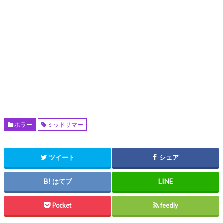
ホラー
ミッドサマー
ツイート
シェア
はてブ
Pocket
feedly