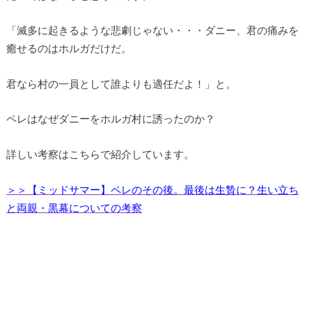
「滅多に起きるような悲劇じゃない・・・ダニー、君の痛みを
癒せるのはホルガだけだ。
君なら村の一員として誰よりも適任だよ！」と。
ペレはなぜダニーをホルガ村に誘ったのか？
詳しい考察はこちらで紹介しています。
＞＞【ミッドサマー】ペレのその後。最後は生贄に？生い立ち
と両親・黒幕についての考察