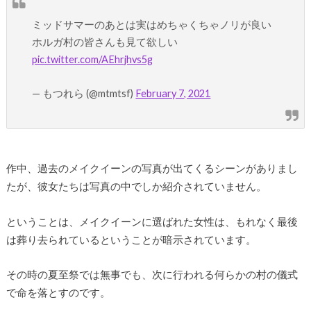
ミッドサマーのあとは実はめちゃくちゃノリが良い
ホルガ村の皆さんも見て欲しい
pic.twitter.com/AEhrjhvs5g
— もつれら (@mtmtsf)
February 7, 2021
作中、過去のメイクイーンの写真が出てくるシーンがありまし
たが、彼女たちは写真の中でしか紹介されていません。
ということは、メイクイーンに選ばれた女性は、もれなく最後
は葬り去られているということが暗示されています。
その時の夏至祭では無事でも、次に行われる何らかの村の儀式
で命を落とすのです。