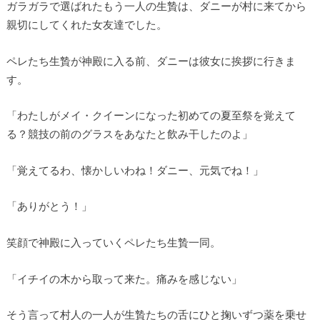
ガラガラで選ばれたもう一人の生贄は、ダニーが村に来てから
親切にしてくれた女友達でした。
ペレたち生贄が神殿に入る前、ダニーは彼女に挨拶に行きま
す。
「わたしがメイ・クイーンになった初めての夏至祭を覚えて
る？競技の前のグラスをあなたと飲み干したのよ」
「覚えてるわ、懐かしいわね！ダニー、元気でね！」
「ありがとう！」
笑顔で神殿に入っていくペレたち生贄一同。
「イチイの木から取って来た。痛みを感じない」
そう言って村人の一人が生贄たちの舌にひと掬いずつ薬を乗せ