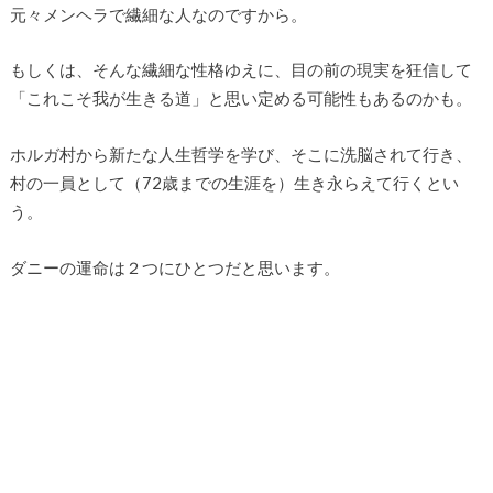
元々メンヘラで繊細な人なのですから。
もしくは、そんな繊細な性格ゆえに、目の前の現実を狂信して
「これこそ我が生きる道」と思い定める可能性もあるのかも。
ホルガ村から新たな人生哲学を学び、そこに洗脳されて行き、
村の一員として（72歳までの生涯を）生き永らえて行くとい
う。
ダニーの運命は２つにひとつだと思います。