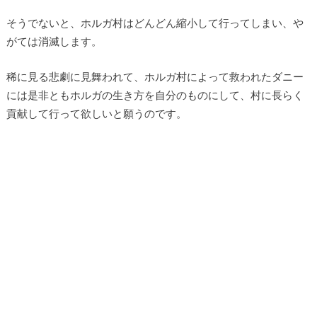
そうでないと、ホルガ村はどんどん縮小して行ってしまい、や
がては消滅します。
稀に見る悲劇に見舞われて、ホルガ村によって救われたダニー
には是非ともホルガの生き方を自分のものにして、村に長らく
貢献して行って欲しいと願うのです。