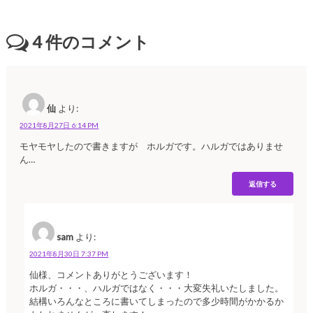
4
件のコメント
仙
より:
2021年8月27日 6:14 PM
モヤモヤしたので書きますが ホルガです。ハルガではありませ
ん…
返信する
sam
より:
2021年8月30日 7:37 PM
仙様、コメントありがとうございます！
ホルガ・・・、ハルガではなく・・・大変失礼いたしました。
結構いろんなところに書いてしまったので多少時間がかかるか