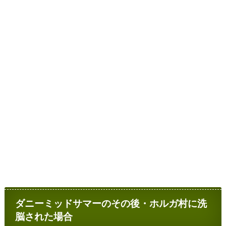
ダニーミッドサマーのその後・ホルガ村に洗
脳された場合