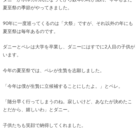
夏至祭の季節がやってきました。
90年に一度巡ってくるのは「大祭」ですが、それ以外の年にも
夏至祭は毎年あるのです。
ダニーとペレは大学を卒業し、ダニーにはすでに2人目の子供が
います。
今年の夏至祭では、ペレが生贄を志願しました。
「今年は僕が生贄に立候補することにしたよ。」とペレ。
「随分早く行ってしまうのね。寂しいけど、あなたが決めたこ
とだから、嬉しいわ」とダニー。
子供たちも笑顔で納得してくれました。