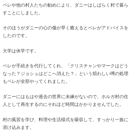
ペレや他の村人たちの勧めにより、ダニーはしばらく村で暮ら
すことにしました。
そのほうがダニーの心の傷が早く癒えるとペレがアドバイスを
したのです。
大学は休学です。
ペレが手続きを代行してくれ、「クリスチャンやマークはどう
なった？ジョシュはどこへ消えた？」という煩わしい噂の処理
もペレが全部やってくれました。
ダニーにはもはや過去の世界に未練がないので、ホルガ村の住
人として再生するのにそれほど時間はかかりませんでした。
村の風習を学び、料理や生活様式を吸収して、すっかり一族に
溶け込みます。