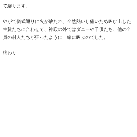
て廻ります。
やがて儀式通りに火が放たれ、全然熱いし痛いため叫び出した
生贄たちに合わせて、神殿の外ではダニーや子供たち、他の全
員の村人たちが狂ったように一緒に叫ぶのでした。
終わり