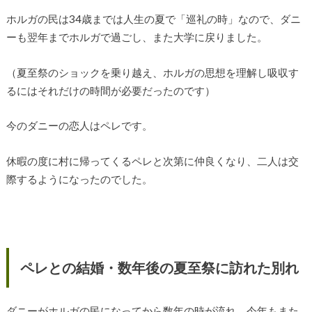
ホルガの民は34歳までは人生の夏で「巡礼の時」なので、ダニ
ーも翌年までホルガで過ごし、また大学に戻りました。
（夏至祭のショックを乗り越え、ホルガの思想を理解し吸収す
るにはそれだけの時間が必要だったのです）
今のダニーの恋人はペレです。
休暇の度に村に帰ってくるペレと次第に仲良くなり、二人は交
際するようになったのでした。
ペレとの結婚・数年後の夏至祭に訪れた別れ
ダニーがホルガの民になってから数年の時が流れ、今年もまた