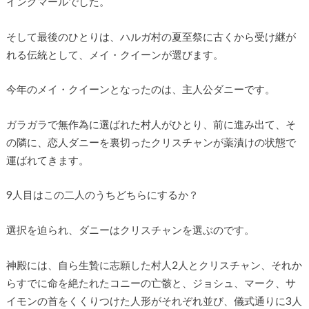
イングマールでした。
そして最後のひとりは、ハルガ村の夏至祭に古くから受け継が
れる伝統として、メイ・クイーンが選びます。
今年のメイ・クイーンとなったのは、主人公ダニーです。
ガラガラで無作為に選ばれた村人がひとり、前に進み出て、そ
の隣に、恋人ダニーを裏切ったクリスチャンが薬漬けの状態で
運ばれてきます。
9人目はこの二人のうちどちらにするか？
選択を迫られ、ダニーはクリスチャンを選ぶのです。
神殿には、自ら生贄に志願した村人2人とクリスチャン、それか
らすでに命を絶たれたコニーの亡骸と、ジョシュ、マーク、サ
イモンの首をくくりつけた人形がそれぞれ並び、儀式通りに3人