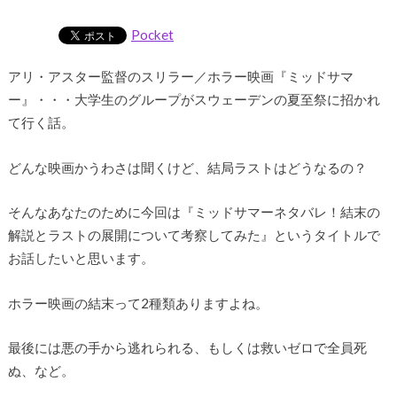
Pocket
アリ・アスター監督のスリラー／ホラー映画『ミッドサマ
ー』・・・大学生のグループがスウェーデンの夏至祭に招かれ
て行く話。
どんな映画かうわさは聞くけど、結局ラストはどうなるの？
そんなあなたのために今回は『ミッドサマーネタバレ！結末の
解説とラストの展開について考察してみた』というタイトルで
お話したいと思います。
ホラー映画の結末って2種類ありますよね。
最後には悪の手から逃れられる、もしくは救いゼロで全員死
ぬ、など。