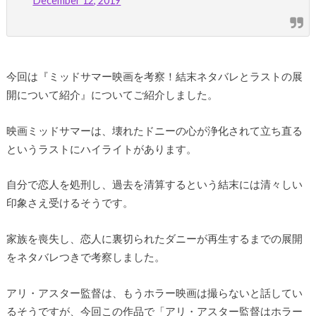
December 12, 2019
今回は『ミッドサマー映画を考察！結末ネタバレとラストの展
開について紹介』についてご紹介しました。
映画ミッドサマーは、壊れたドニーの心が浄化されて立ち直る
というラストにハイライトがあります。
自分で恋人を処刑し、過去を清算するという結末には清々しい
印象さえ受けるそうです。
家族を喪失し、恋人に裏切られたダニーが再生するまでの展開
をネタバレつきで考察しました。
アリ・アスター監督は、もうホラー映画は撮らないと話してい
るそうですが、今回この作品で「アリ・アスター監督はホラー