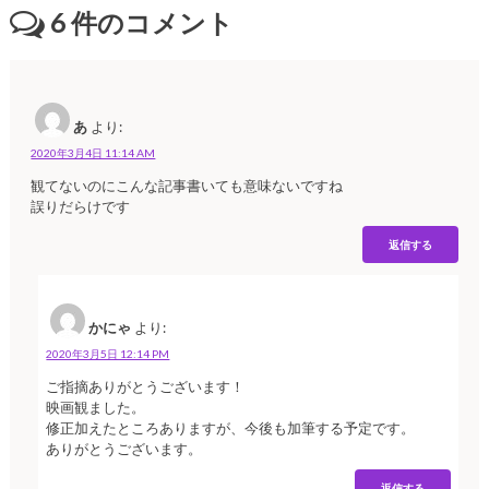
6
件のコメント
あ
より:
2020年3月4日 11:14 AM
観てないのにこんな記事書いても意味ないですね
誤りだらけです
返信する
かにゃ
より:
2020年3月5日 12:14 PM
ご指摘ありがとうございます！
映画観ました。
修正加えたところありますが、今後も加筆する予定です。
ありがとうございます。
返信する