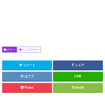
ホラー
ミッドサマー
ツイート
シェア
はてブ
Pocket
feedly