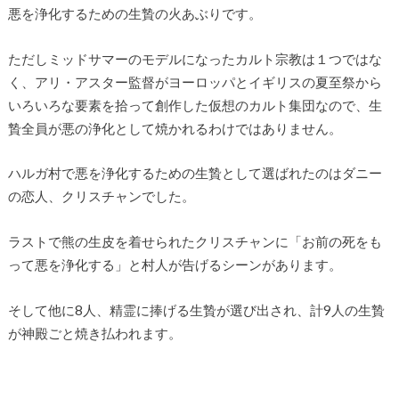
悪を浄化するための生贄の火あぶりです。
ただしミッドサマーのモデルになったカルト宗教は１つではな
く、アリ・アスター監督がヨーロッパとイギリスの夏至祭から
いろいろな要素を拾って創作した仮想のカルト集団なので、生
贄全員が悪の浄化として焼かれるわけではありません。
ハルガ村で悪を浄化するための生贄として選ばれたのはダニー
の恋人、クリスチャンでした。
ラストで熊の生皮を着せられたクリスチャンに「お前の死をも
って悪を浄化する」と村人が告げるシーンがあります。
そして他に8人、精霊に捧げる生贄が選び出され、計9人の生贄
が神殿ごと焼き払われます。