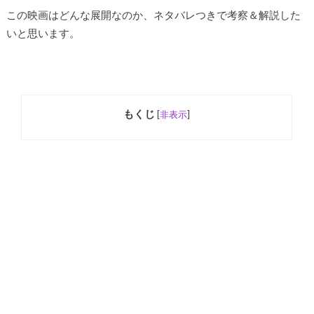
この映画はどんな展開なのか、ネタバレつきで考察＆解説した
いと思います。
もくじ
[
非表示
]