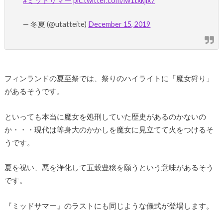
#ミッドサマー
pic.twitter.com/lw1txkjlx7
— 冬夏 (@utatteite)
December 15, 2019
フィンランドの夏至祭では、祭りのハイライトに「魔女狩り」
があるそうです。
といっても本当に魔女を処刑していた歴史があるのかないの
か・・・現代は等身大のかかしを魔女に見立てて火をつけるそ
うです。
夏を祝い、悪を浄化して五穀豊穣を願うという意味があるそう
です。
『ミッドサマー』のラストにも同じような儀式が登場します。