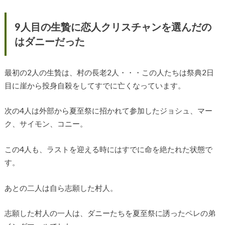
9人目の生贄に恋人クリスチャンを選んだの
はダニーだった
最初の2人の生贄は、村の長老2人・・・この人たちは祭典2日
目に崖から投身自殺をしてすでに亡くなっています。
次の4人は外部から夏至祭に招かれて参加したジョシュ、マー
ク、サイモン、コニー。
この4人も、ラストを迎える時にはすでに命を絶たれた状態で
す。
あとの二人は自ら志願した村人。
志願した村人の一人は、ダニーたちを夏至祭に誘ったペレの弟