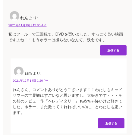
れん
より:
2021年11月10日 12:05 AM
私はフールーで三回観て、DVDを買いました。すっごく良い映画
ですよね！！もうホラーは撮らないなんて、残念です。
返信する
sam
より:
2021年12月19日 1:20 PM
れんさん、コメントありがとうございます！！わたしもミッド
サマーの世界観はすごいなと思いますし、大好きです・・・そ
の前のデビュー作『ヘレディタリー』もめちゃ怖いけど好きで
した。ホラー、また撮ってくれればいいのに、とわたしも思い
ます。
返信する