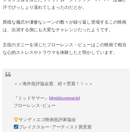
汗でびっしょり濡れてしまったのだとか。
異様な儀式や凄惨なシーンの数々が繰り返し登場するこの映画
は、出演する側にも大変なチャレンジだったようです。
主役のダニーを演じたフローレンス・ピューはこの映画で相当
な心的ストレスやトラウマを体験したと明かしています。
＜＜海外批評協会賞、続々受賞！！＞＞
『ミッドサマー』(
@midsommarjp
)
フローレンス･ピュー
サンディエゴ映画批評家協会
ブレイクスルー･アーティスト賞受賞