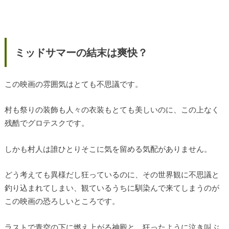
ミッドサマーの結末は爽快？
この映画の雰囲気はとても不思議です。
村も祭りの装飾も人々の衣装もとても美しいのに、この上なく
残酷でグロテスクです。
しかも村人は誰ひとりそこに気を留める気配がありません。
どう考えても異様だし狂っているのに、その世界観に不思議と
釣り込まれてしまい、観ているうちに馴染んで来てしまうのが
この映画の恐ろしいところです。
ラストで青空の下に燃え上がる神殿と、狂ったように泣き叫ぶ