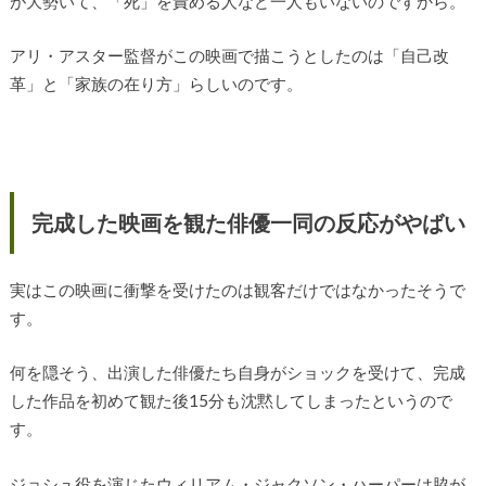
が大勢いて、「死」を責める人など一人もいないのですから。
アリ・アスター監督がこの映画で描こうとしたのは「自己改
革」と「家族の在り方」らしいのです。
完成した映画を観た俳優一同の反応がやばい
実はこの映画に衝撃を受けたのは観客だけではなかったそうで
す。
何を隠そう、出演した俳優たち自身がショックを受けて、完成
した作品を初めて観た後15分も沈黙してしまったというので
す。
ジョシュ役を演じたウィリアム・ジャクソン・ハーパーは脇が