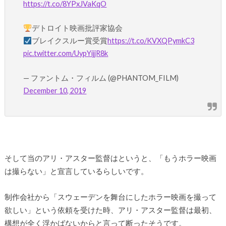
https://t.co/8YPxJVaKqO
デトロイト映画批評家協会
ブレイクスルー賞受賞
https://t.co/KVXQPymkC3
pic.twitter.com/UypYijjR8k
— ファントム・フィルム (@PHANTOM_FILM)
December 10, 2019
そして当のアリ・アスター監督はというと、「もうホラー映画
は撮らない」と宣言しているらしいです。
制作会社から「スウェーデンを舞台にしたホラー映画を撮って
欲しい」という依頼を受けた時、アリ・アスター監督は最初、
構想が全く浮かばないからと言って断ったそうです。