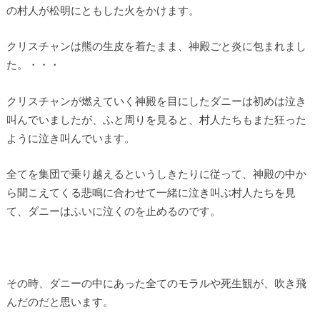
の村人が松明にともした火をかけます。
クリスチャンは熊の生皮を着たまま、神殿ごと炎に包まれまし
た。・・・
クリスチャンが燃えていく神殿を目にしたダニーは初めは泣き
叫んでいましたが、ふと周りを見ると、村人たちもまた狂った
ように泣き叫んでいます。
全てを集団で乗り越えるというしきたりに従って、神殿の中か
ら聞こえてくる悲鳴に合わせて一緒に泣き叫ぶ村人たちを見
て、ダニーはふいに泣くのを止めるのです。
その時、ダニーの中にあった全てのモラルや死生観が、吹き飛
んだのだと思います。