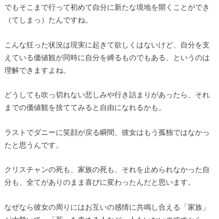
でもそこまで行って初めて自分に新たな境地を開くことができ
（てしまっ）たんですね。
こんな狂った状況は現実に起きて欲しくはないけど、自分を支
えている価値観が同時に自分を縛るものでもある、というのは
理解できますよね。
どうしても吹っ切れない悲しみや行き詰まりがあったら、それ
までの価値観を捨ててみると自由になれるかも。
ラストでダニーに笑顔が戻る瞬間、彼女はもう孤独ではなかっ
たと思うんです。
クリスチャンの死も、家族の死も、それを止められなかった自
分も、全てがありのまま喜びに変わったんだと思います。
なぜなら彼女の周りにはお互いの感情に共鳴し合える「家族」