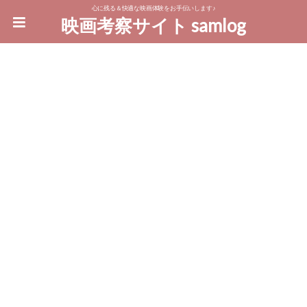
心に残る＆快適な映画体験をお手伝いします♪
映画考察サイト samlog