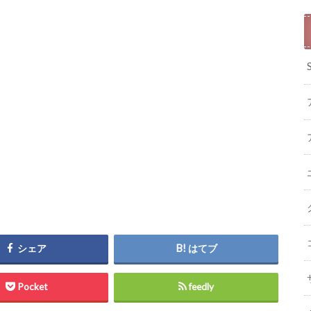
シェア
はてブ
Pocket
feedly