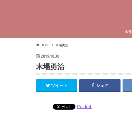
ホラ
HOME
木場勇治
2019.10.30
木場勇治
ツイート
シェア
Pocket