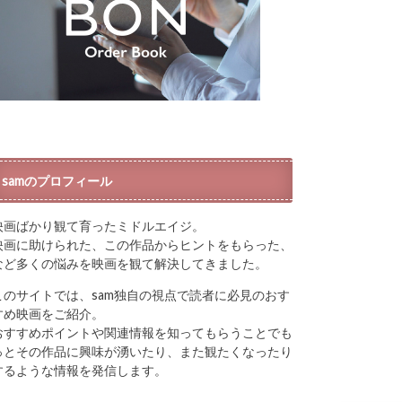
samのプロフィール
映画ばかり観て育ったミドルエイジ。
映画に助けられた、この作品からヒントをもらった、
など多くの悩みを映画を観て解決してきました。
このサイトでは、sam独自の視点で読者に必見のおす
すめ映画をご紹介。
おすすめポイントや関連情報を知ってもらうことでも
っとその作品に興味が湧いたり、また観たくなったり
するような情報を発信します。