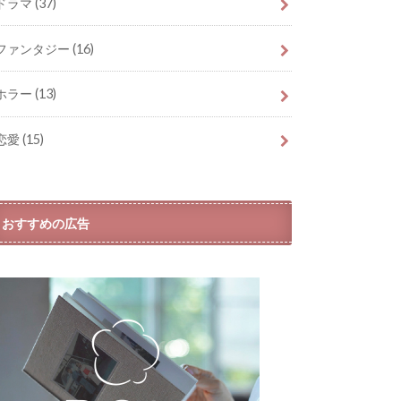
ドラマ
(37)
ファンタジー
(16)
ホラー
(13)
恋愛
(15)
おすすめの広告