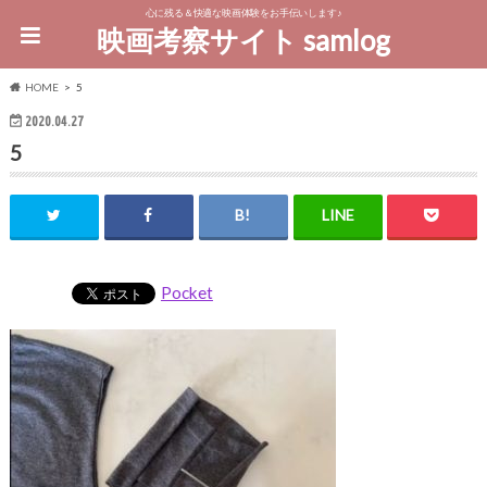
心に残る＆快適な映画体験をお手伝いします♪
映画考察サイト samlog
HOME
5
2020.04.27
5
Pocket