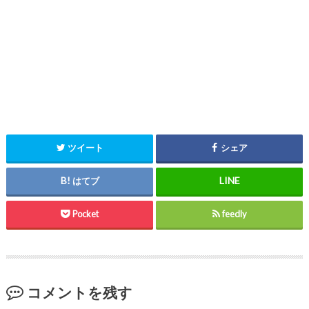
ツイート
シェア
はてブ
Pocket
feedly
コメントを残す