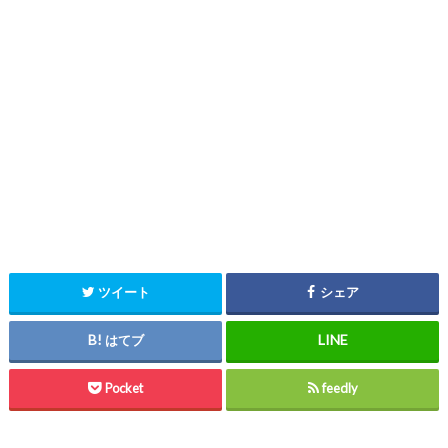
ツイート
シェア
はてブ
Pocket
feedly