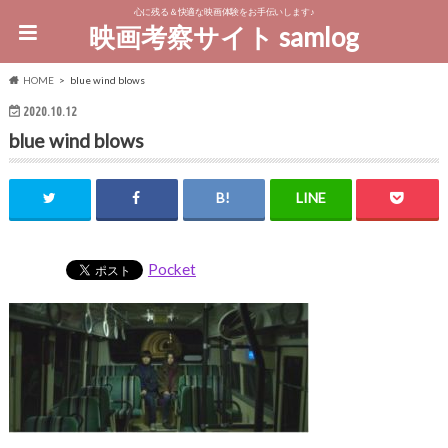
心に残る＆快適な映画体験をお手伝いします♪
映画考察サイト samlog
HOME
blue wind blows
2020.10.12
blue wind blows
Pocket