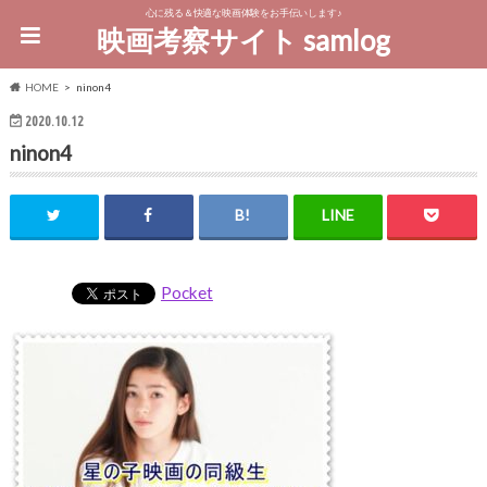
心に残る＆快適な映画体験をお手伝いします♪
映画考察サイト samlog
HOME
ninon4
2020.10.12
ninon4
Pocket