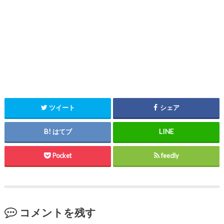
ツイート
シェア
はてブ
Pocket
feedly
コメントを残す