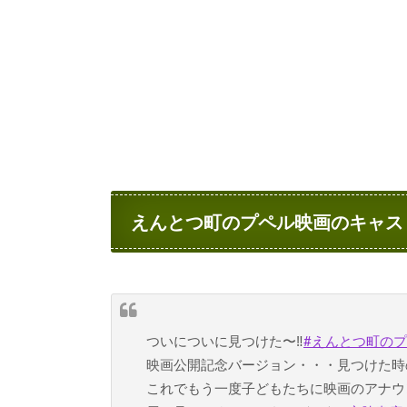
えんとつ町のプペル映画のキャス
ついについに見つけた〜‼︎
#えんとつ町の
映画公開記念バージョン・・・見つけた時
これでもう一度子どもたちに映画のアナウ