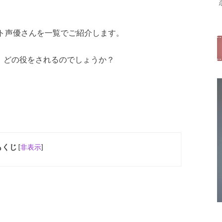
ト声優さんを一覧でご紹介します。
、どの役をされるのでしょうか？
もくじ
[
非表示
]