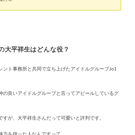
1の大平祥生はどんな役？
ント事務所と共同で立ち上げたアイドルグループJo1
仲の良いアイドルグループと言ってアピールしているグ
ですが、大平祥生さんだって可愛いと評判です。
魅力を持った人なんですって。