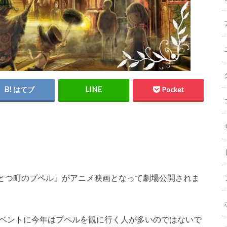
はてブ
Pocket
とつ町のプペル』がアニメ映画となって劇場公開されま
イベントに今年はプペルを観に行く人が多いのではないで