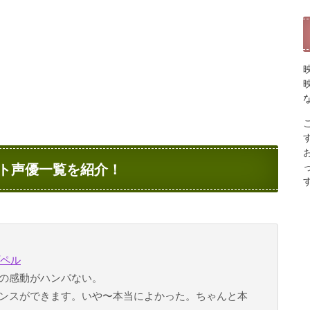
ト声優一覧を紹介！
プペル
の感動がハンパない。
ンスができます。いや〜本当によかった。ちゃんと本