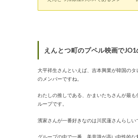
えんとつ町のプペル映画でJO
大平祥生さんといえば、吉本興業が韓国のタレ
のメンバーですね。
わたしの推しである、かまいたちさんが最も
ループです。
濱家さんが一番好きなのは川尻蓮さんらしい
グループの中で一番、美意識が高い中性的な