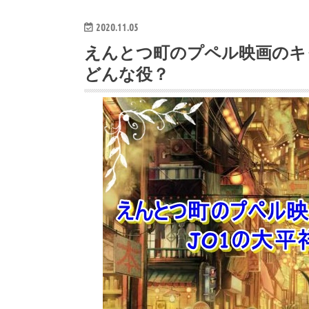
2020.11.05
えんとつ町のプペル映画のキ
どんな役？