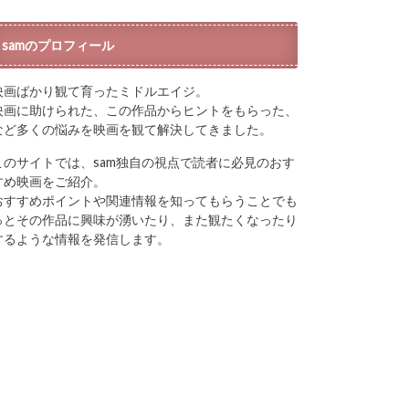
samのプロフィール
映画ばかり観て育ったミドルエイジ。
映画に助けられた、この作品からヒントをもらった、
など多くの悩みを映画を観て解決してきました。
このサイトでは、sam独自の視点で読者に必見のおす
すめ映画をご紹介。
おすすめポイントや関連情報を知ってもらうことでも
っとその作品に興味が湧いたり、また観たくなったり
するような情報を発信します。