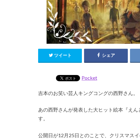
ツイート
シェア
Pocket
吉本のお笑い芸人キングコングの西野さん。
あの西野さんが発表した大ヒット絵本『えん
す。
公開日が12月25日とのことで、クリスマス