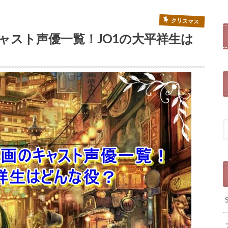
クリスマス
ャスト声優一覧！JO1の大平祥生は