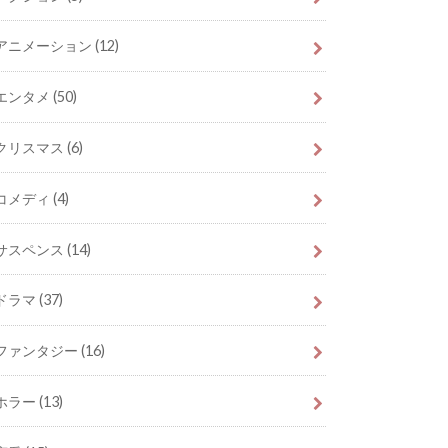
アニメーション
(12)
エンタメ
(50)
クリスマス
(6)
コメディ
(4)
サスペンス
(14)
ドラマ
(37)
ファンタジー
(16)
ホラー
(13)