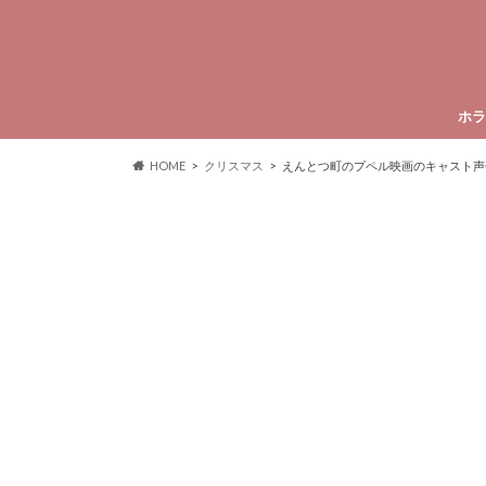
ホラ
HOME
クリスマス
えんとつ町のプペル映画のキャスト声