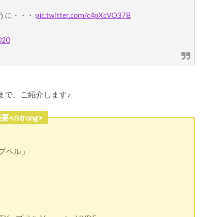
うに・・・
pic.twitter.com/c4pXcVO37B
020
まで、ご紹介します♪
/strong>
プペル」