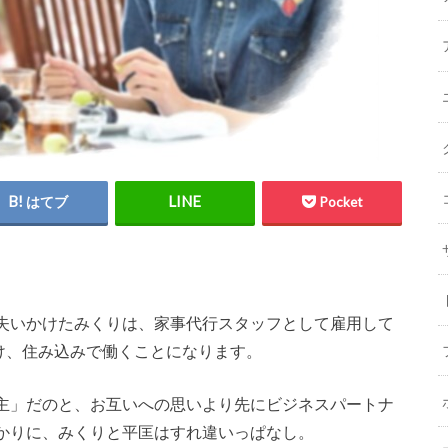
はてブ
Pocket
失いかけたみくりは、家事代行スタッフとして雇用して
け、住み込みで働くことになります。
主」だのと、お互いへの思いより先にビジネスパートナ
かりに、みくりと平匡はすれ違いっぱなし。