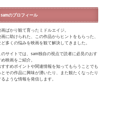
samのプロフィール
映画ばかり観て育ったミドルエイジ。
映画に助けられた、この作品からヒントをもらった、
など多くの悩みを映画を観て解決してきました。
このサイトでは、sam独自の視点で読者に必見のおす
すめ映画をご紹介。
おすすめポイントや関連情報を知ってもらうことでも
っとその作品に興味が湧いたり、また観たくなったり
するような情報を発信します。