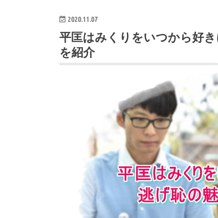
2020.11.07
平匡はみくりをいつから好き
を紹介