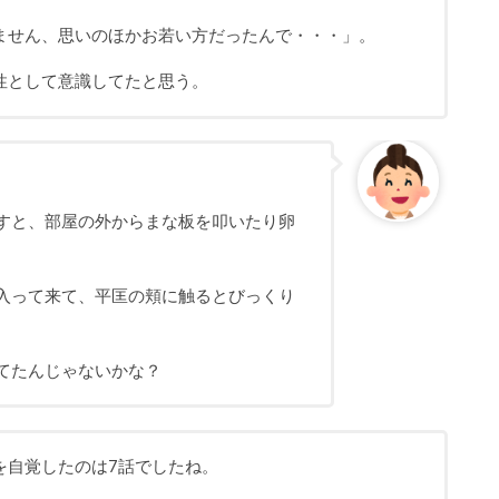
ません、思いのほかお若い方だったんで・・・」。
性として意識してたと思う。
すと、部屋の外からまな板を叩いたり卵
入って来て、平匡の頬に触るとびっくり
てたんじゃないかな？
を自覚したのは7話でしたね。