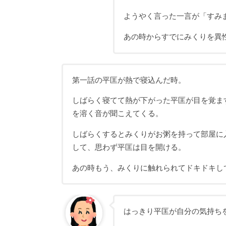
ようやく言った一言が「すみ
あの時からすでにみくりを異
第一話の平匡が熱で寝込んだ時。
しばらく寝てて熱が下がった平匡が目を覚ま
を溶く音が聞こえてくる。
しばらくするとみくりがお粥を持って部屋に
して、思わず平匡は目を開ける。
あの時もう、みくりに触れられてドキドキし
はっきり平匡が自分の気持ち