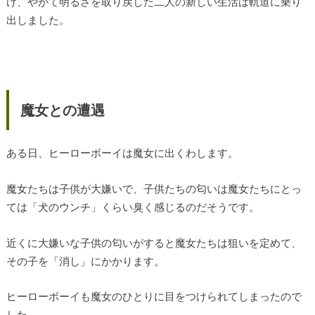
け、やがて明るさを取り戻した二人の新しい生活は軌道に乗り
出しました。
魔女との遭遇
ある日、ヒーローボーイは魔女に出くわします。
魔女たちは子供が大嫌いで、子供たちの匂いは魔女たちにとっ
ては「犬のウンチ」くらい臭く感じるのだそうです。
近くに大嫌いな子供の匂いがすると魔女たちは狙いを定めて、
その子を「消し」にかかります。
ヒーローボーイも魔女のひとりに目をつけられてしまったので
した。