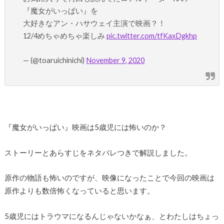
『魔女がいっぱい』を
大好きなアン・ハサウェイ主演で映画？！
12/4めちゃめちゃ楽しみ
pic.twitter.com/tfKaxDgkhp
— (@toaruichinichi)
November 9, 2020
『魔女がいっぱい』映画は5歳児には怖いのか？
ストーリーとあらすじをネタバレつきで解説しました。
原作の物語も怖いのですが、映像になったことで今回の映画は
原作よりも数倍怖くなっていると思います。
5歳児にはトラウマになるんじゃないかなぁ、とわたしはちょっ