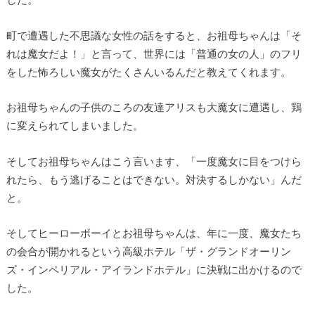
町で遭遇した不思議な女性の話をすると、お祖母ちゃんは「そ
れは魔女だよ！」と言って、世界には「普通の女の人」のフリ
をした怖ろしい魔女がたくさんいるんだと教えてくれます。
お祖母ちゃんの子供のころの友達アリスも大魔女に遭遇し、鶏
に変えられてしまいました。
そしてお祖母ちゃんはこう言います、「一度魔女に目をつけら
れたら、もう逃げることはできない。対決するしかない」んだ
と。
そしてヒーローボーイとお祖母ちゃんは、年に一度、魔女たち
の会合が開かれるという高級ホテル「ザ・グランドオーリン
ズ・インペリアル・アイランドホテル」に決戦に出かけるので
した。