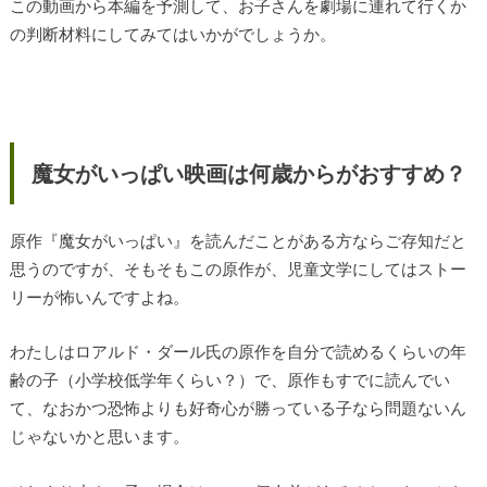
この動画から本編を予測して、お子さんを劇場に連れて行くか
の判断材料にしてみてはいかがでしょうか。
魔女がいっぱい映画は何歳からがおすすめ？
原作『魔女がいっぱい』を読んだことがある方ならご存知だと
思うのですが、そもそもこの原作が、児童文学にしてはストー
リーが怖いんですよね。
わたしはロアルド・ダール氏の原作を自分で読めるくらいの年
齢の子（小学校低学年くらい？）で、原作もすでに読んでい
て、なおかつ恐怖よりも好奇心が勝っている子なら問題ないん
じゃないかと思います。