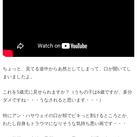
ちょっと、見てる途中からあ然としてしまって、口が開いてし
まいましたよ。
これを5歳児に見せられますか？（うちの子は6歳ですが、多分
ダメですね・・・うなされると思います・・・）
特にアン・ハサウェイの口が頬でピキっと割けるところとか、
わたし自身もトラウマになりそうな気持ち悪い画です・・・