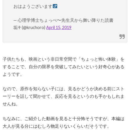
おはようございます‍
— 心理学博士ちょっぺ〜先生天から舞い降りた読書
垢♰ (@kruchoro)
April 15, 2019
子供たちも、映画という非日常空間で「ちょっと怖い体験」を
することで、自分の限界を突破してみたいという好奇心がある
ようです。
なので、原作を知らない子には、見るかどうか決める前にスト
ーリーを話して聞かせて、反応を見るというのも手かもしれま
せんね。
ちなみに、ご紹介した動画を見ると十分怖そうですが、本編は
大人が見る分にはむしろ物足りないくらいだそう
です。