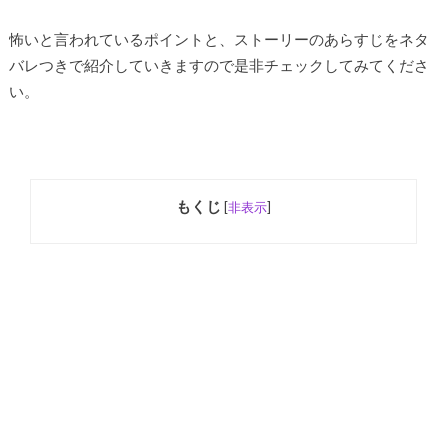
怖いと言われているポイントと、ストーリーのあらすじをネタ
バレつきで紹介していきますので是非チェックしてみてくださ
い。
もくじ
[
非表示
]