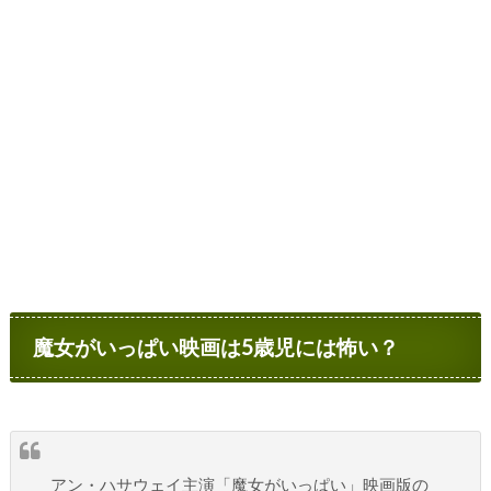
魔女がいっぱい映画は5歳児には怖い？
アン・ハサウェイ主演「魔女がいっぱい」映画版の