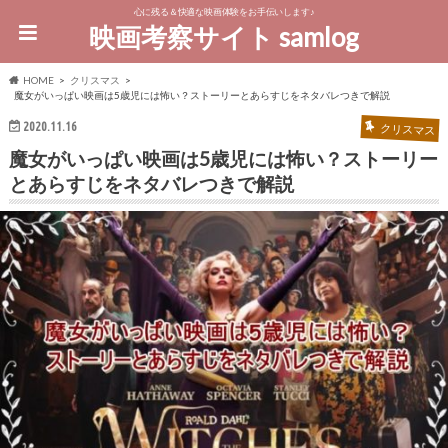
心に残る＆快適な映画体験をお手伝いします♪
映画考察サイト samlog
HOME
クリスマス
魔女がいっぱい映画は5歳児には怖い？ストーリーとあらすじをネタバレつきで解説
2020.11.16
クリスマス
魔女がいっぱい映画は5歳児には怖い？ストーリー
とあらすじをネタバレつきで解説