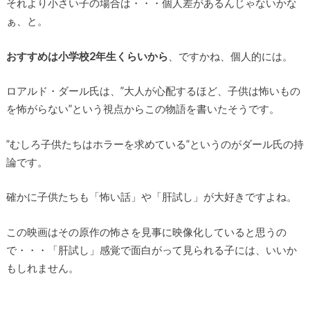
それより小さい子の場合は・・・個人差があるんじゃないかな
ぁ、と。
おすすめは小学校2年生くらいから
、ですかね、個人的には。
ロアルド・ダール氏は、”大人が心配するほど、子供は怖いもの
を怖がらない”という視点からこの物語を書いたそうです。
”むしろ子供たちはホラーを求めている”というのがダール氏の持
論です。
確かに子供たちも「怖い話」や「肝試し」が大好きですよね。
この映画はその原作の怖さを見事に映像化していると思うの
で・・・「肝試し」感覚で面白がって見られる子には、いいか
もしれません。