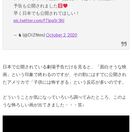
予告も公開されました‍
早く日本でも公開されてほしい！
pic.twitter.com/f7JpqSr3Ki
— ♞ (@DIZfilms)
October 2, 2020
日本で公開されている劇場予告だけを見ると、「面白そうな映
画」という印象で終わるのですが、その割にはすでに公開され
たアメリカで「子供には怖すぎる」という反応が多いのです。
どういうことか気になっていろいろ調べてみたところ、このよ
うな怖ろしい画が出てきました・・・笑↓