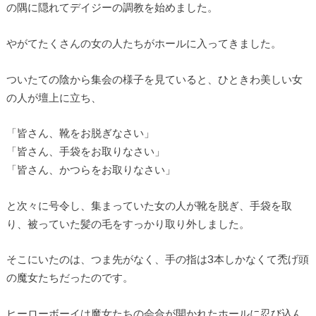
の隅に隠れてデイジーの調教を始めました。
やがてたくさんの女の人たちがホールに入ってきました。
ついたての陰から集会の様子を見ていると、ひときわ美しい女
の人が壇上に立ち、
「皆さん、靴をお脱ぎなさい」
「皆さん、手袋をお取りなさい」
「皆さん、かつらをお取りなさい」
と次々に号令し、集まっていた女の人が靴を脱ぎ、手袋を取
り、被っていた髪の毛をすっかり取り外しました。
そこにいたのは、つま先がなく、手の指は3本しかなくて禿げ頭
の魔女たちだったのです。
ヒーローボーイは魔女たちの会合が開かれたホールに忍び込ん