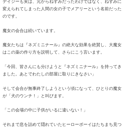
デイジーも実は、元からねずみだったわけではなく、ねずみに
変えられてしまった人間の女の子でメアリーという名前だった
のです。
魔女の会合は続いています。
魔女たちは『ネズミニナール』の絶大な効果を絶賛し、大魔女
はこの薬の作り方を説明して、さらにこう言います。
「今回、皆さんにも分けようと『ネズミニナール』を持ってき
ました。あとでわたしの部屋に取りにきなさい」
そして会合が無事終了しようという頃になって、ひとりの魔女
が「犬のウンチ！」と叫びます。
「この会場の中に子供がいるに違いない！」
それまで息を詰めて隠れていたヒーローボーイはたちまち見つ