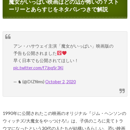
魔女がいっぱい映画はどの辺が怖いの？スト
ーリーとあらすじをネタバレつきで解説
アン・ハサウェイ主演「魔女がいっぱい」映画版の
予告も公開されました‍
早く日本でも公開されてほしい！
pic.twitter.com/f7JpqSr3Ki
— ♞ (@DIZfilms)
October 2, 2020
1990年に公開されたこの映画のオリジナル『ジム・ヘンソンの
ウィッチズ/大魔女をやっつけろ!』は、子供のころに見てトラ
ウマになったという30代の人たちが結構いるらしい、恐い映画