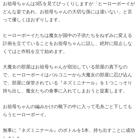
お祖母ちゃんは3匹を見てびっくりしますが「ヒーローボーイが
どんな姿であれ、お祖母ちゃんの大切な孫には違いない」と言
って優しくほおずりします。
ヒーローボーイたちは魔女が国中の子供たちをねずみに変える
計画を立てていることをお祖母ちゃんに話し、絶対に阻止しな
くてはと作戦を立て始めます。
大魔女の部屋はお祖母ちゃんが宿泊している部屋の真下なの
で、ヒーローボーイはバルコニーから大魔女の部屋に忍び込ん
で、部屋に保管されている『ネズミニナール』を１つこっそり
持ち出し、魔女たちの食事に入れてしまおうと提案します。
お祖母ちゃんの編みかけの靴下の中に入って毛糸ごと下しても
らうヒーローボーイ。
無事に『ネズミニナール』のボトルを1本、持ち出すことに成功
しました。