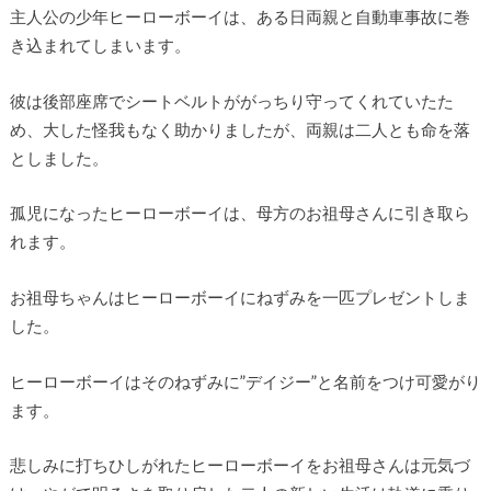
主人公の少年ヒーローボーイは、ある日両親と自動車事故に巻
き込まれてしまいます。
彼は後部座席でシートベルトががっちり守ってくれていたた
め、大した怪我もなく助かりましたが、両親は二人とも命を落
としました。
孤児になったヒーローボーイは、母方のお祖母さんに引き取ら
れます。
お祖母ちゃんはヒーローボーイにねずみを一匹プレゼントしま
した。
ヒーローボーイはそのねずみに”デイジー”と名前をつけ可愛がり
ます。
悲しみに打ちひしがれたヒーローボーイをお祖母さんは元気づ