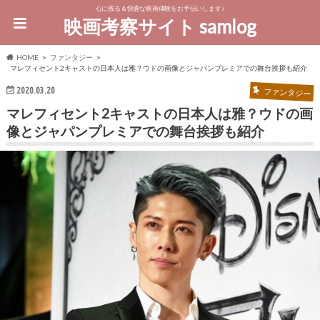
心に残る＆快適な映画体験をお手伝いします♪
映画考察サイト samlog
HOME
ファンタジー
マレフィセント2キャストの日本人は雅？ウドの画像とジャパンプレミアでの舞台挨拶も紹介
2020.03.20
ファンタジー
マレフィセント2キャストの日本人は雅？ウドの画
像とジャパンプレミアでの舞台挨拶も紹介