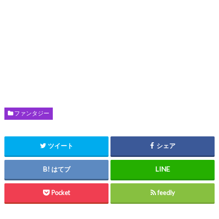
ファンタジー
ツイート
シェア
はてブ
Pocket
feedly