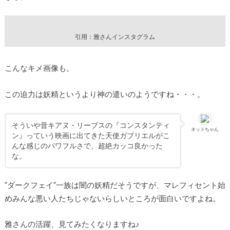
引用：雅さんインスタグラム
こんなキメ画像も。
この迫力は妖精というより神の遣いのようですね・・・。
そういや昔キアヌ・リーブスの『コンスタンティ
ネットちゃん
ン』っていう映画に出てきた天使ガブリエルがこ
んな感じのパワフルさで、超絶カッコ良かった
な。
”ダークフェイ”一族は闇の妖精だそうですが、マレフィセント始
めみんな悪い人たちじゃないらしいところが面白いですよね。
雅さんの活躍、見てみたくなりますね♪