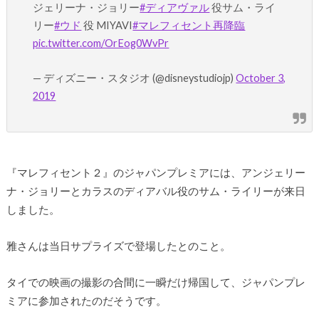
ジェリーナ・ジョリー
#ディアヴァル
役サム・ライ
リー
#ウド
役 MIYAVI
#マレフィセント再降臨
pic.twitter.com/OrEog0WvPr
— ディズニー・スタジオ (@disneystudiojp)
October 3,
2019
『マレフィセント２』のジャパンプレミアには、アンジェリー
ナ・ジョリーとカラスのディアバル役のサム・ライリーが来日
しました。
雅さんは当日サプライズで登場したとのこと。
タイでの映画の撮影の合間に一瞬だけ帰国して、ジャパンプレ
ミアに参加されたのだそうです。