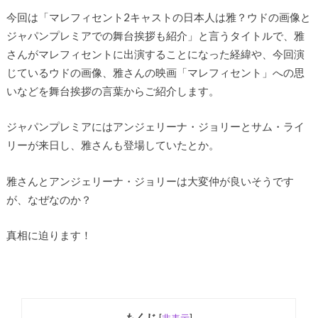
今回は「マレフィセント2キャストの日本人は雅？ウドの画像と
ジャパンプレミアでの舞台挨拶も紹介」と言うタイトルで、雅
さんがマレフィセントに出演することになった経緯や、今回演
じているウドの画像、雅さんの映画「マレフィセント」への思
いなどを舞台挨拶の言葉からご紹介します。
ジャパンプレミアにはアンジェリーナ・ジョリーとサム・ライ
リーが来日し、雅さんも登場していたとか。
雅さんとアンジェリーナ・ジョリーは大変仲が良いそうです
が、なぜなのか？
真相に迫ります！
もくじ
[
非表示
]