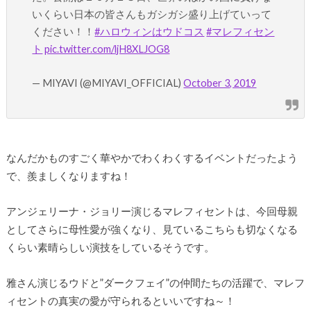
いくらい日本の皆さんもガシガシ盛り上げていって
ください！！
#ハロウィンはウドコス
#マレフィセン
ト
pic.twitter.com/ljH8XLJOG8
— MIYAVI (@MIYAVI_OFFICIAL)
October 3, 2019
なんだかものすごく華やかでわくわくするイベントだったよう
で、羨ましくなりますね！
アンジェリーナ・ジョリー演じるマレフィセントは、今回母親
としてさらに母性愛が強くなり、見ているこちらも切なくなる
くらい素晴らしい演技をしているそうです。
雅さん演じるウドと”ダークフェイ”の仲間たちの活躍で、マレフ
ィセントの真実の愛が守られるといいですね～！