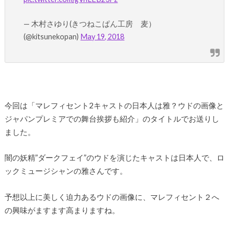
— 木村さゆり(きつねこぱん工房 麦）
(@kitsunekopan)
May 19, 2018
今回は「マレフィセント2キャストの日本人は雅？ウドの画像と
ジャパンプレミアでの舞台挨拶も紹介」のタイトルでお送りし
ました。
闇の妖精”ダークフェイ”のウドを演じたキャストは日本人で、ロ
ックミュージシャンの雅さんです。
予想以上に美しく迫力あるウドの画像に、マレフィセント２へ
の興味がますます高まりますね。