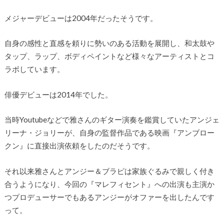
メジャーデビューは2004年だったそうです。
自身の感性と直感を頼りに勢いのある活動を展開し、和太鼓や
タップ、ラップ、ボディペイントなど様々なアーティストとコ
ラボしています。
俳優デビューは2014年でした。
当時Youtubeなどで雅さんのギター演奏を鑑賞していたアンジェ
リーナ・ジョリーが、自身の監督作品である映画『アンブロー
クン』に直接出演依頼をしたのだそうです。
それ以来雅さんとアンジー＆ブラピは家族ぐるみで親しく付き
合うようになり、今回の『マレフィセント』への出演も主演か
つプロデューサーでもあるアンジーがオファーを出したんです
って。