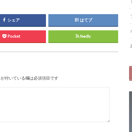
シェア
はてブ
Pocket
feedly
が付いている欄は必須項目です