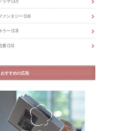
ドラマ
(37)
ファンタジー
(16)
ホラー
(13)
恋愛
(15)
おすすめの広告