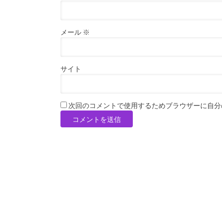
メール
※
サイト
次回のコメントで使用するためブラウザーに自分