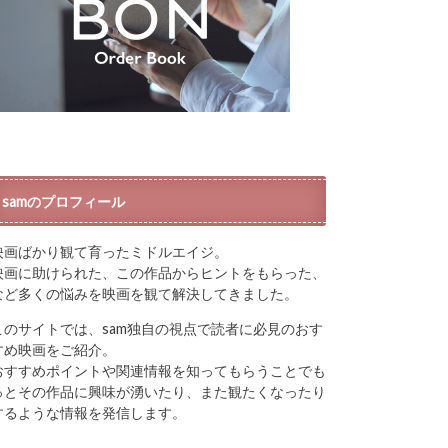
samのプロフィール
映画ばかり観て育ったミドルエイジ。
映画に助けられた、この作品からヒントをもらった、
など多くの悩みを映画を観て解決してきました。
このサイトでは、sam独自の視点で読者に必見のおす
すめ映画をご紹介。
おすすめポイントや関連情報を知ってもらうことでも
っとその作品に興味が湧いたり、また観たくなったり
するような情報を発信します。