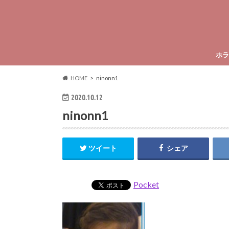
ホラ
HOME
ninonn1
2020.10.12
ninonn1
ツイート
シェア
Pocket