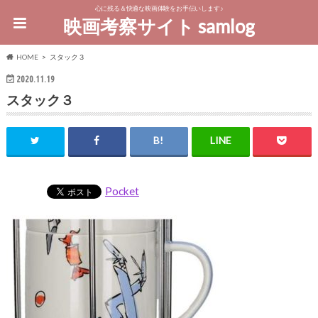
心に残る＆快適な映画体験をお手伝いします♪
映画考察サイト samlog
HOME
スタック３
2020.11.19
スタック３
Pocket