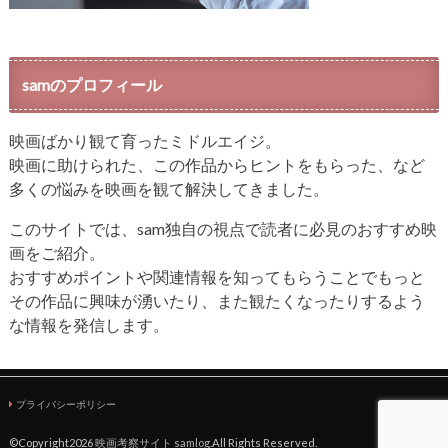
samのプロフィール
映画ばかり観て育ったミドルエイジ。
映画に助けられた、この作品からヒントをもらった、など
多くの悩みを映画を観て解決してきました。
このサイトでは、sam独自の視点で読者に必見のおすすめ映
画をご紹介。
おすすめポイントや関連情報を知ってもらうことでもっと
その作品に興味が湧いたり、また観たくなったりするよう
な情報を発信します。
プライバシーポリシー
©Copyright2026
映画考察サイト samlog
.All Rights Reserved.