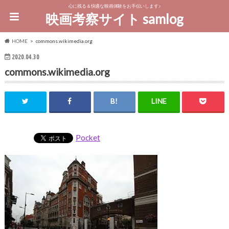
心に残る＆快適な映画体験をお手伝いします♪
映画考察サイト samlog
HOME
commons.wikimedia.org
2020.04.30
commons.wikimedia.org
Pocket