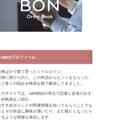
samのプロフィール
映画ばかり観て育ったミドルエイジ。
映画に助けられた、この作品からヒントをもらった、
など多くの悩みを映画を観て解決してきました。
このサイトでは、sam独自の視点で読者に必見のおす
すめ映画をご紹介。
おすすめポイントや関連情報を知ってもらうことでも
っとその作品に興味が湧いたり、また観たくなったり
するような情報を発信します。