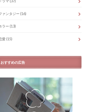
ドラマ
(37)
ファンタジー
(16)
ホラー
(13)
恋愛
(15)
おすすめの広告