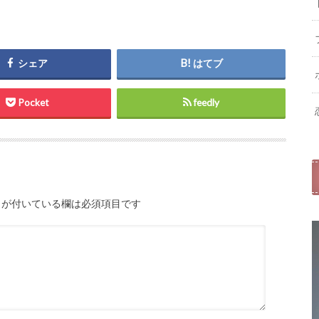
シェア
はてブ
Pocket
feedly
が付いている欄は必須項目です