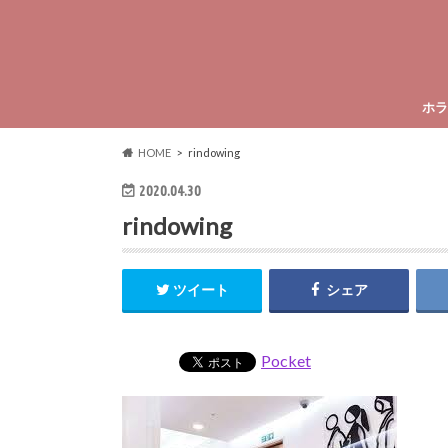
ホラ
HOME
rindowing
2020.04.30
rindowing
ツイート
シェア
Pocket