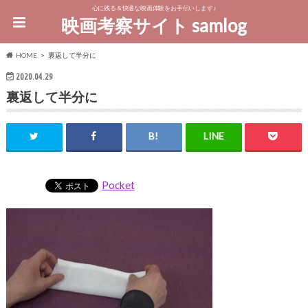
心に残る＆快適な映画体験をお手伝いします♪
映画考察サイト samlog
HOME
裏返して半分に
2020.04.29
裏返して半分に
Pocket