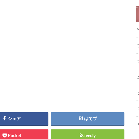
シェア
はてブ
Pocket
feedly