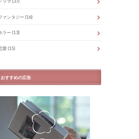
ドラマ
(37)
ファンタジー
(16)
ホラー
(13)
恋愛
(15)
おすすめの広告