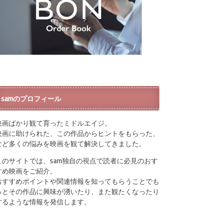
samのプロフィール
映画ばかり観て育ったミドルエイジ。
映画に助けられた、この作品からヒントをもらった、
など多くの悩みを映画を観て解決してきました。
このサイトでは、sam独自の視点で読者に必見のおす
すめ映画をご紹介。
おすすめポイントや関連情報を知ってもらうことでも
っとその作品に興味が湧いたり、また観たくなったり
するような情報を発信します。