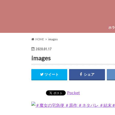
ホラ
HOME
images
2020.01.17
images
ツイート
シェア
Pocket