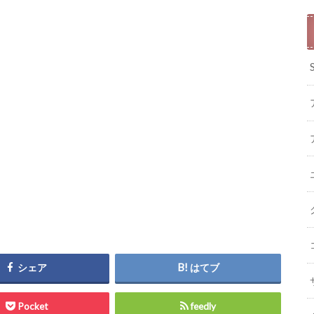
シェア
はてブ
Pocket
feedly