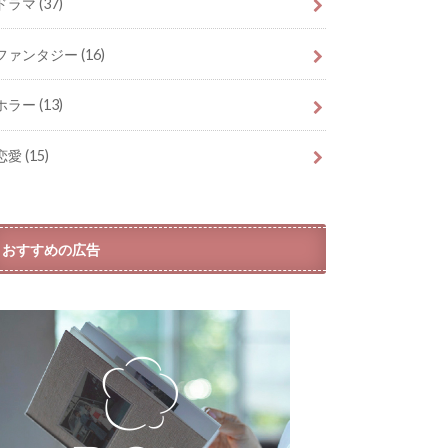
ドラマ
(37)
ファンタジー
(16)
ホラー
(13)
恋愛
(15)
おすすめの広告