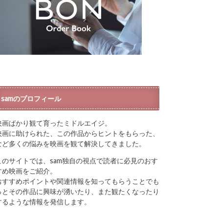
samのプロフィール
映画ばかり観て育ったミドルエイジ。
映画に助けられた、この作品からヒントをもらった、
など多くの悩みを映画を観て解決してきました。
このサイトでは、sam独自の視点で読者に必見のおす
すめ映画をご紹介。
おすすめポイントや関連情報を知ってもらうことでも
っとその作品に興味が湧いたり、また観たくなったり
するような情報を発信します。