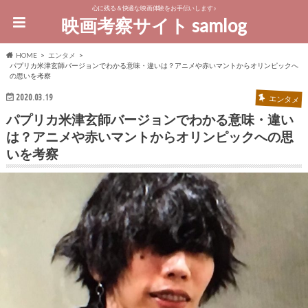
心に残る＆快適な映画体験をお手伝いします♪
映画考察サイト samlog
HOME
エンタメ
パプリカ米津玄師バージョンでわかる意味・違いは？アニメや赤いマントからオリンピックへ
の思いを考察
2020.03.19
エンタメ
パプリカ米津玄師バージョンでわかる意味・違い
は？アニメや赤いマントからオリンピックへの思
いを考察