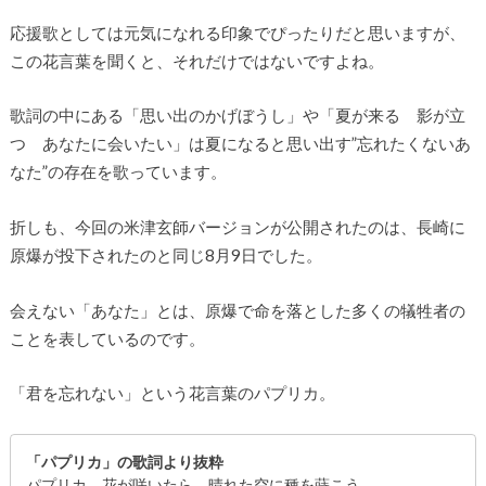
応援歌としては元気になれる印象でぴったりだと思いますが、
この花言葉を聞くと、それだけではないですよね。
歌詞の中にある「思い出のかげぼうし」や「夏が来る 影が立
つ あなたに会いたい」は夏になると思い出す”忘れたくないあ
なた”の存在を歌っています。
折しも、今回の米津玄師バージョンが公開されたのは、長崎に
原爆が投下されたのと同じ8月9日でした。
会えない「あなた」とは、原爆で命を落とした多くの犠牲者の
ことを表しているのです。
「君を忘れない」という花言葉のパプリカ。
「パプリカ」の歌詞より抜粋
パプリカ 花が咲いたら 晴れた空に種を蒔こう