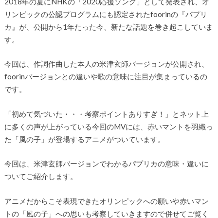
2018年の夏にNHKの「2020応援ソング」として発表され、オ
リンピックの公認プログラムにも認定されたfoorinの『パプリ
カ』が、公開から1年たった今、新たな話題を巻き起こしていま
す。
今回は、作詞作曲した本人の米津玄師バージョンが公開され、
foorinバージョンとの違いや歌の意味に注目が集まっているの
です。
「初めて気づいた・・・考察ポイントありすぎ！」とネット上
に多くの声が上がっている今回のMVには、赤いマントを羽織っ
た「風の子」が登場するアニメがついています。
今回は、米津玄師バージョンでわかるパプリカの意味・違いに
ついてご紹介します。
アニメだからこそ表現できたオリンピックへの願いや赤いマン
トの「風の子」への思いも考察していきますので併せてご覧く