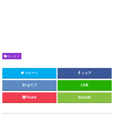
エンタメ
ツイート
シェア
はてブ
Pocket
feedly