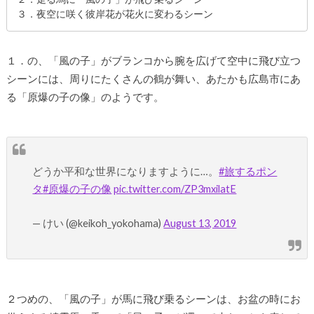
３．夜空に咲く彼岸花が花火に変わるシーン
１．の、「風の子」がブランコから腕を広げて空中に飛び立つ
シーンには、周りにたくさんの鶴が舞い、あたかも広島市にあ
る「原爆の子の像」のようです。
どうか平和な世界になりますように…。
#旅するポン
タ
#原爆の子の像
pic.twitter.com/ZP3mxilatE
— けい (@keikoh_yokohama)
August 13, 2019
２つめの、「風の子」が馬に飛び乗るシーンは、お盆の時にお