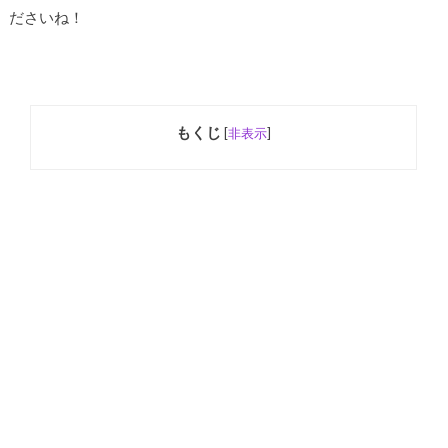
ださいね！
もくじ
[
非表示
]