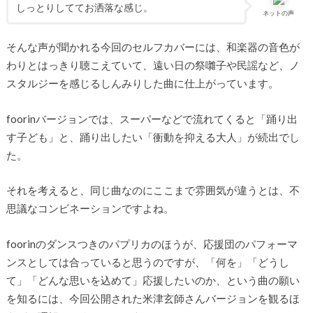
しっとりしててお洒落な感じ。
ネットの声
そんな声が聞かれる今回のセルフカバーには、和楽器の音色が
わりとはっきり聴こえていて、遠い日の祭囃子や民謡など、ノ
スタルジーを感じるしんみりした曲に仕上がっています。
foorinバージョンでは、スーパーなどで流れてくると「踊り出
す子ども」と、踊り出したい「衝動を抑える大人」が続出でし
た。
それを考えると、同じ曲なのにここまで雰囲気が違うとは、不
思議なコンビネーションですよね。
foorinのダンスつきのパプリカのほうが、応援団のパフォーマ
ンスとしては合っていると思うのですが、「何を」「どうし
て」「どんな思いを込めて」応援したいのか、という曲の願い
を知るには、今回公開された米津玄師さんバージョンを観るほ