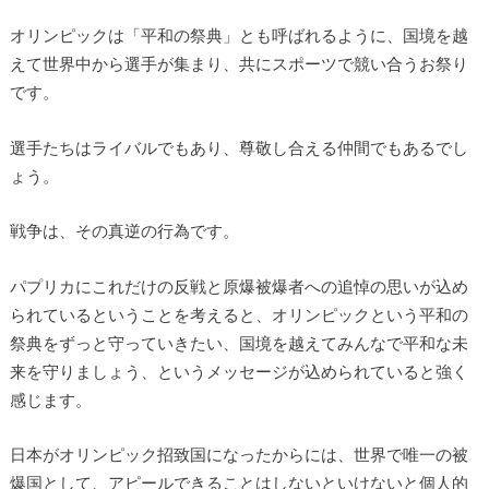
オリンピックは「平和の祭典」とも呼ばれるように、国境を越
えて世界中から選手が集まり、共にスポーツで競い合うお祭り
です。
選手たちはライバルでもあり、尊敬し合える仲間でもあるでし
ょう。
戦争は、その真逆の行為です。
パプリカにこれだけの反戦と原爆被爆者への追悼の思いが込め
られているということを考えると、オリンピックという平和の
祭典をずっと守っていきたい、国境を越えてみんなで平和な未
来を守りましょう、というメッセージが込められていると強く
感じます。
日本がオリンピック招致国になったからには、世界で唯一の被
爆国として、アピールできることはしないといけないと個人的