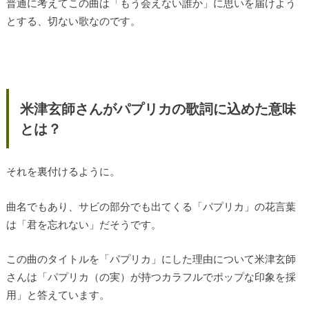
普通に考えてこの曲は「もう会えない誰か」に思いを届けよう
とする、切ない歌なのです。
米津玄師さんがパプリカの歌詞に込めた意味
とは？
それを裏付けるように。
曲名でもあり、サビの部分でも出てくる「パプリカ」の花言葉
は「君を忘れない」だそうです。
この曲のタイトルを「パプリカ」にした理由について米津玄師
さんは「パプリカ（の実）が持つカラフルでポップな印象を採
用」と答えています。