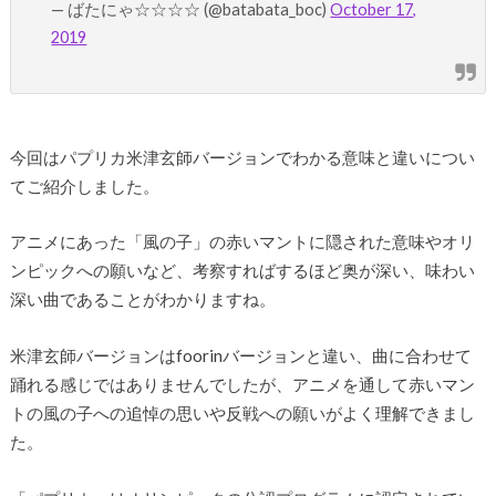
— ばたにゃ☆☆☆☆ (@batabata_boc)
October 17,
2019
今回はパプリカ米津玄師バージョンでわかる意味と違いについ
てご紹介しました。
アニメにあった「風の子」の赤いマントに隠された意味やオリ
ンピックへの願いなど、考察すればするほど奥が深い、味わい
深い曲であることがわかりますね。
米津玄師バージョンはfoorinバージョンと違い、曲に合わせて
踊れる感じではありませんでしたが、アニメを通して赤いマン
トの風の子への追悼の思いや反戦への願いがよく理解できまし
た。