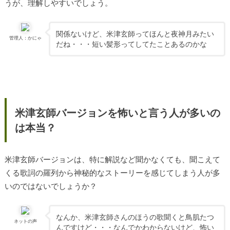
うが、理解しやすいでしょう。
関係ないけど、米津玄師ってほんと夜神月みたい
管理人：かにゃ
だね・・・短い髪形ってしてたことあるのかな
米津玄師バージョンを怖いと言う人が多いの
は本当？
米津玄師バージョンは、特に解説など聞かなくても、聞こえて
くる歌詞の羅列から神秘的なストーリーを感じてしまう人が多
いのではないでしょうか？
なんか、米津玄師さんのほうの歌聞くと鳥肌たつ
ネットの声
んですけど・・・なんでかわからないけど、怖い