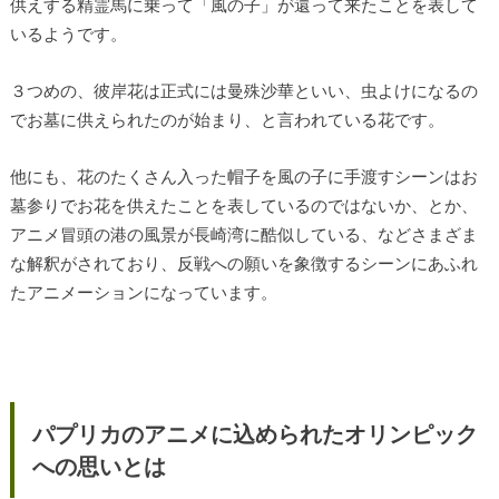
供えする精霊馬に乗って「風の子」が還って来たことを表して
いるようです。
３つめの、彼岸花は正式には曼殊沙華といい、虫よけになるの
でお墓に供えられたのが始まり、と言われている花です。
他にも、花のたくさん入った帽子を風の子に手渡すシーンはお
墓参りでお花を供えたことを表しているのではないか、とか、
アニメ冒頭の港の風景が長崎湾に酷似している、などさまざま
な解釈がされており、反戦への願いを象徴するシーンにあふれ
たアニメーションになっています。
パプリカのアニメに込められたオリンピック
への思いとは