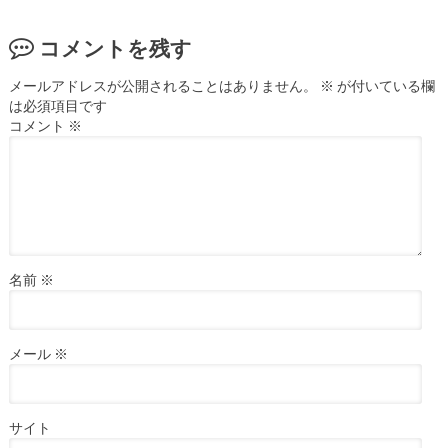
コメントを残す
メールアドレスが公開されることはありません。
※
が付いている欄
は必須項目です
コメント
※
名前
※
メール
※
サイト