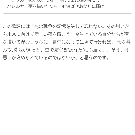
ハレルヤ 夢を描いたなら 心遊ばせあなたに届け
この歌詞には「あの戦争の記憶を決して忘れない。その思いか
ら未来に向けて新しい種を蒔こう。今生きている自分たちが夢
を描いてがむしゃらに、夢中になって生きて行ければ、”命を尊
ぶ”気持ちがきっと、空で見守る”あなた”にも届く」、そういう
思いが込められているのではないか、と思うのです。