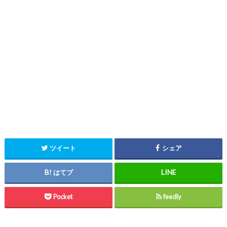
ツイート
シェア
はてブ
Pocket
feedly