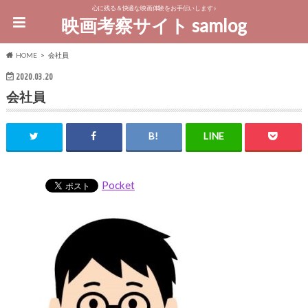
心に残る＆快適な映画体験をお手伝いします♪
映画考察サイト samlog
HOME
会社員
2020.03.20
会社員
Pocket