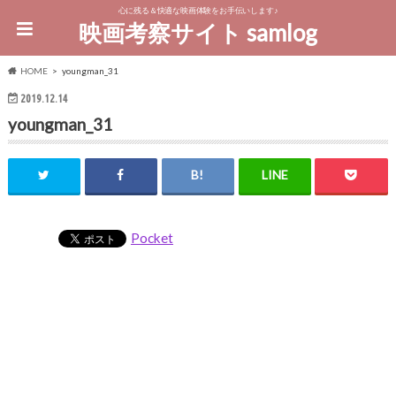
心に残る＆快適な映画体験をお手伝いします♪
映画考察サイト samlog
HOME
youngman_31
2019.12.14
youngman_31
Pocket