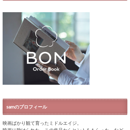
samのプロフィール
映画ばかり観て育ったミドルエイジ。
映画に助けられた、この作品からヒントをもらった、など