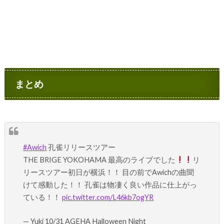
まとめ
#Awich
孔雀リリースツアー
THE BRIGE YOKOHAMA 最高のライブでした
リ
リースツアー初日が横浜！！ 目の前でAwichの曲聞
けて感動した！！ 孔雀は物凄く良い作品に仕上がっ
ている！！
pic.twitter.com/L46kb7ogYR
— Yuki 10/31 AGEHA Halloween Night