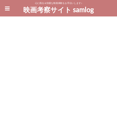
心に残る＆快適な映画体験をお手伝いします♪
映画考察サイト samlog