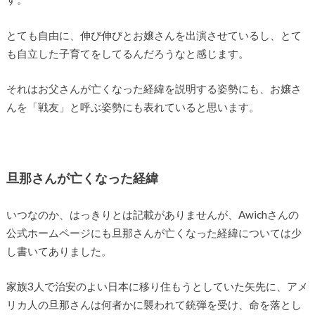
とても自由に、伸び伸びとお嬢さんを出演させているし、とて
も自立した子育てをしてるんだろうなと感じます。
それはお父さんが亡くなった経緯を説明する姿勢にも、お嬢さ
んを「戦友」と呼ぶ姿勢にも表れていると思います。
旦那さんが亡くなった経緯
いつなのか、はっきりとは記載がありませんが、Awichさんの
公式ホームページにも旦那さんが亡くなった経緯については少
し書いてありました。
家族3人で治安のよい日本に移り住もうとしていた矢先に、アメ
リカ人の旦那さんは何者かに襲われて銃弾を受け、命を落とし