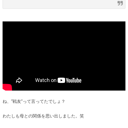
ね、”戦友”って言ってたでしょ？
わたしも母との関係を思い出しました。笑