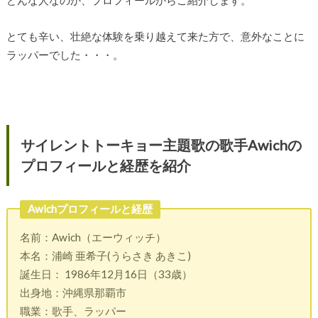
どんな人なのか、プロフィールからご紹介します。
とても辛い、壮絶な体験を乗り越えて来た方で、意外なことに
ラッパーでした・・・。
サイレントトーキョー主題歌の歌手Awichの
プロフィールと経歴を紹介
Awichプロフィールと経歴
名前：Awich（エーウィッチ）
本名：浦崎 亜希子(うらさき あきこ)
誕生日： 1986年12月16日（33歳）
出身地：沖縄県那覇市
職業：歌手、ラッパー