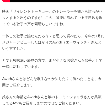
映画『サイレントトーキョー』のトレーラーを観たら誰もがハ
ッとすると思うのですが、この、背後に流れている主題歌を歌
っている歌手の声が素晴らしいですね。
一体この歌手は誰なんだろう？と思って調べたら、今年の7月に
メジャーデビューしたばかりのAwich（エーウィッチ）さんと
いう方でした。
とても興味深い経歴の方で、まだ小さなお嬢さんも歌手として
一緒に活動しています。
Awichさんとはどんな歌手なのか知りたくて調べたことを、今
回はご紹介します。
娘さんの年齢とAwichさんと娘のトヨミ・ジャミラさんが共演
してるMVもご紹介しますのでぜひご覧ください。