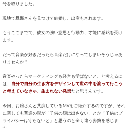
号を取りました。
現地で旦那さんを見つけて結婚し、出産もされます。
もうここまでで、彼女の強い意思と行動力、才能に感銘を受け
ます。
だって音楽が好きだったら音楽だけになってしまいそうじゃあ
りませんか？
音楽やったらマーケティングも経営も学ばないと、と考えるに
は、
自分で自分の生き方をデザインして世の中を渡って行こう
と考えていなきゃ、生まれない発想
だと思うんです。
今回、お嬢さんと共演しているMVをご紹介するのですが、それ
に関しても普通の親が「子供の顔は出さない」とか「子供のプ
ライバシーは守らないと」と思うのと全く違う姿勢を感じま
す。