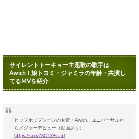
サイレントトーキョー主題歌の歌手は
Awich！娘トヨミ・ジャミラの年齢・共演し
てるMVを紹介
ヒップホップシーンの女帝・Awich、ユニバーサルか
らメジャーデビュー（動画あり）
https://t.co/Z8O1X9sCuJ