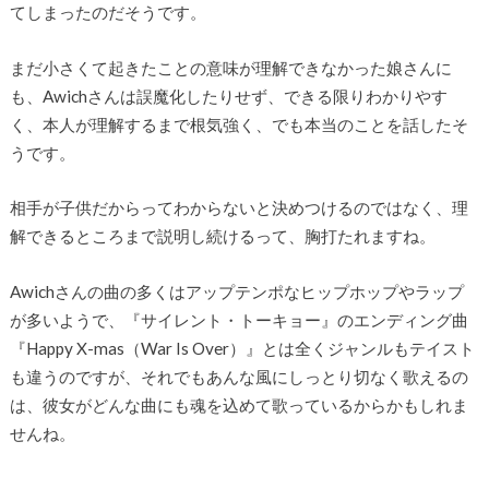
てしまったのだそうです。
まだ小さくて起きたことの意味が理解できなかった娘さんに
も、Awichさんは誤魔化したりせず、できる限りわかりやす
く、本人が理解するまで根気強く、でも本当のことを話したそ
うです。
相手が子供だからってわからないと決めつけるのではなく、理
解できるところまで説明し続けるって、胸打たれますね。
Awichさんの曲の多くはアップテンポなヒップホップやラップ
が多いようで、『サイレント・トーキョー』のエンディング曲
『Happy X-mas（War Is Over）』とは全くジャンルもテイスト
も違うのですが、それでもあんな風にしっとり切なく歌えるの
は、彼女がどんな曲にも魂を込めて歌っているからかもしれま
せんね。