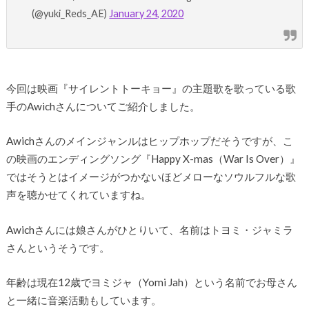
(@yuki_Reds_AE)
January 24, 2020
今回は映画『サイレントトーキョー』の主題歌を歌っている歌
手のAwichさんについてご紹介しました。
Awichさんのメインジャンルはヒップホップだそうですが、こ
の映画のエンディングソング『Happy X-mas（War Is Over）』
ではそうとはイメージがつかないほどメローなソウルフルな歌
声を聴かせてくれていますね。
Awichさんには娘さんがひとりいて、名前はトヨミ・ジャミラ
さんというそうです。
年齢は現在12歳でヨミジャ（Yomi Jah）という名前でお母さん
と一緒に音楽活動もしています。