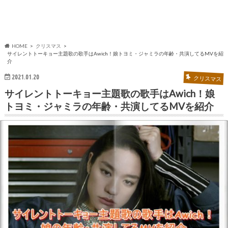
HOME
クリスマス
サイレントトーキョー主題歌の歌手はAwich！娘トヨミ・ジャミラの年齢・共演してるMVを紹
介
2021.01.20
クリスマス
サイレントトーキョー主題歌の歌手はAwich！娘
トヨミ・ジャミラの年齢・共演してるMVを紹介