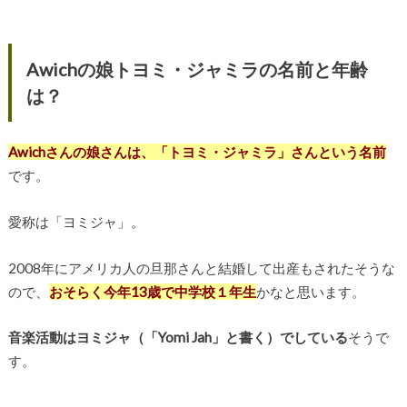
Awichの娘トヨミ・ジャミラの名前と年齢
は？
Awichさんの娘さんは、「トヨミ・ジャミラ」さんという名前
です。
愛称は「ヨミジャ」。
2008年にアメリカ人の旦那さんと結婚して出産もされたそうな
ので、
おそらく今年13歳で中学校１年生
かなと思います。
音楽活動はヨミジャ（「Yomi Jah」と書く）でしている
そうで
す。