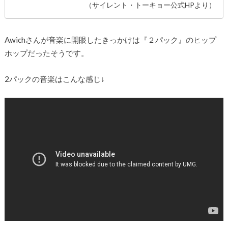
（サイレント・トーキョー公式HPより）
Awichさんが音楽に開眼したきっかけは『２パック』のヒップ
ホップだったそうです。
2パックの音楽はこんな感じ↓