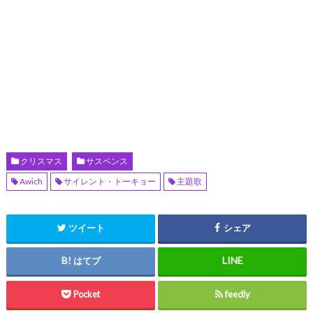
クリスマス
サスペンス
Awich
サイレント・トーキョー
主題歌
ツイート
シェア
はてブ
Pocket
feedly