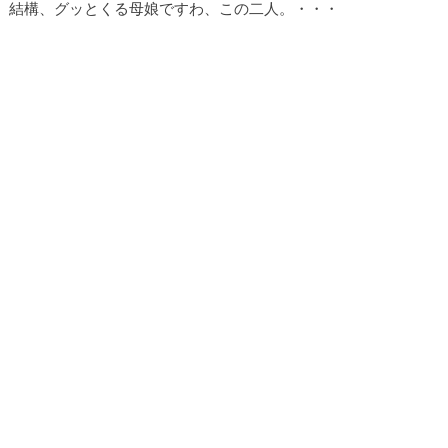
結構、グッとくる母娘ですわ、この二人。・・・