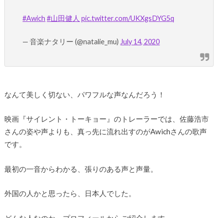
#Awich
#山田健人
pic.twitter.com/UKXgsDYG5q
— 音楽ナタリー (@natalie_mu)
July 14, 2020
なんて美しく切ない、パワフルな声なんだろう！
映画『サイレント・トーキョー』のトレーラーでは、佐藤浩市
さんの姿や声よりも、真っ先に流れ出すのがAwichさんの歌声
です。
最初の一音からわかる、張りのある声と声量。
外国の人かと思ったら、日本人でした。