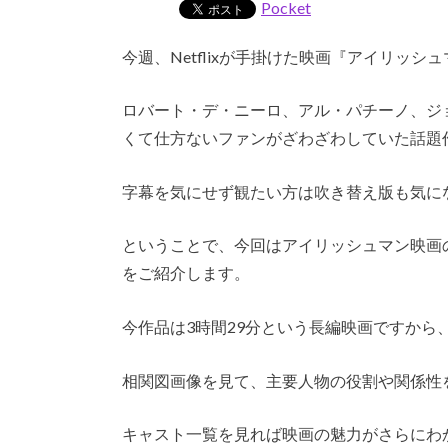
Pocket
今週、Netflixが手掛けた映画『アイリッ
ロバート・デ・ニーロ、アル・パチーノ、ジ
くて仕方ないファンがざわざわしていた話題
字幕を気にせず観たい方は吹き替え版も気に
ということで、今回はアイリッシュマン映画
をご紹介します。
今作品は3時間29分という長編映画ですから
相関図画像を見て、主要人物の役割や関係性
キャスト一覧を見れば映画の魅力がさらにわ