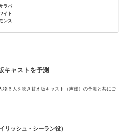
サラバ
ワイト
モンス
版キャストを予測
人物６人を吹き替え版キャスト（声優）の予測と共にご
イリッシュ・シーラン役）