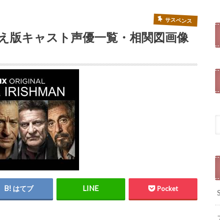
サスペンス
え版キャスト声優一覧・相関図画像
はてブ
Pocket