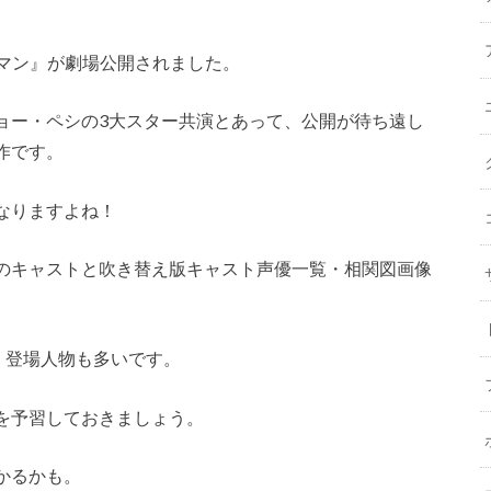
シュマン』が劇場公開されました。
ョー・ペシの3大スター共演とあって、公開が待ち遠し
作です。
なりますよね！
のキャストと吹き替え版キャスト声優一覧・相関図画像
、登場人物も多いです。
を予習しておきましょう。
かるかも。