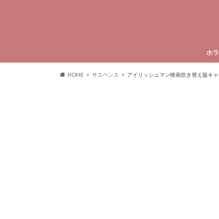
ホラ
HOME
サスペンス
アイリッシュマン映画吹き替え版キャ