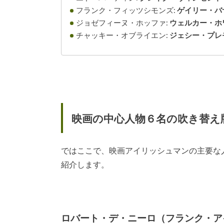
フランク・フィッツシモンズ
:
ゲイリー・バ
ジョゼフィーヌ・ホッファ:
ウェルカー・ホ
チャッキー・オブライエン:
ジェシー・プレ
映画の中心人物６名の吹き替え
ではここで、映画アイリッシュマンの主要な
紹介します。
ロバート・デ・ニーロ（フランク・ア