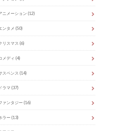
アニメーション
(12)
エンタメ
(50)
クリスマス
(6)
コメディ
(4)
サスペンス
(14)
ドラマ
(37)
ファンタジー
(16)
ホラー
(13)