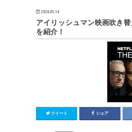
2020.05.14
アイリッシュマン映画吹き替
を紹介！
ツイート
シェア