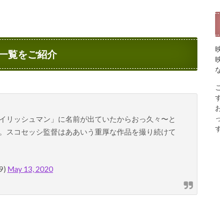
一覧をご紹介
イリッシュマン」に名前が出ていたからおっ久々〜と
。スコセッシ監督はああいう重厚な作品を撮り続けて
9)
May 13, 2020