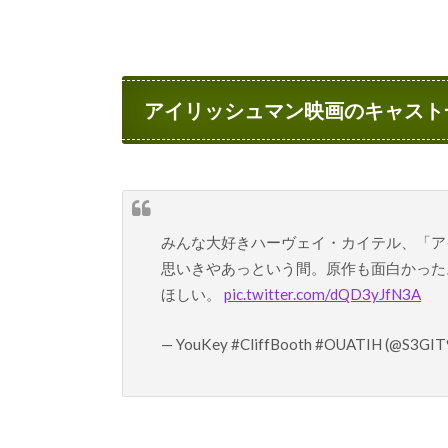
アイリッシュマン映画のキャスト
みんな大好きハーヴェイ・カイテル、「ア
思いきやあっという間。原作も面白かった
ほしい。
pic.twitter.com/dQD3yJfN3A
— YouKey #CliffBooth #OUATIH (@S3GIT