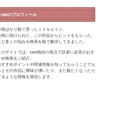
samのプロフィール
映画ばかり観て育ったミドルエイジ。
映画に助けられた、この作品からヒントをもらった、
など多くの悩みを映画を観て解決してきました。
このサイトでは、sam独自の視点で読者に必見のおす
すめ映画をご紹介。
おすすめポイントや関連情報を知ってもらうことでも
っとその作品に興味が湧いたり、また観たくなったり
するような情報を発信します。