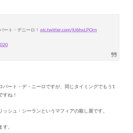
ロバート・デニーロ！
pic.twitter.com/jU6hxLPOrn
2020
ロバート・デ・ニーロですが、同じタイミングでもう1
ですね！
リッシュ・シーランというマフィアの殺し屋です。
ます。