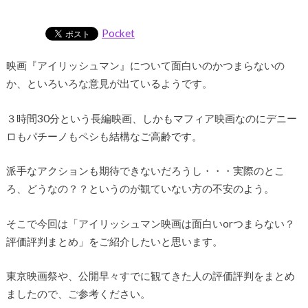
Pocket
映画『アイリッシュマン』について面白いのかつまらないの
か、といろいろな意見が出ているようです。
３時間30分という長編映画、しかもマフィア映画なのにデニー
ロもパチーノもペシも結構なご高齢です。
派手なアクションも期待できないだろうし・・・実際のとこ
ろ、どうなの？？というのが観ていない方の不安のよう。
そこで今回は「アイリッシュマン映画は面白いorつまらない？
評価評判まとめ」をご紹介したいと思います。
東京映画祭や、公開早々すでに観てきた人の評価評判をまとめ
ましたので、ご参考ください。