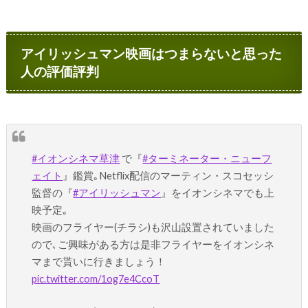
アイリッシュマン映画はつまらないと思った
人の評価評判
#イオンシネマ草津
で『
#ターミネーター・ニューフ
ェイト
』鑑賞｡Netflix配信のマーティン・スコセッシ
監督の『
#アイリッシュマン
』をイオンシネマでも上
映予定｡
映画のフライヤー(チラシ)も沢山設置されていました
ので､ご興味がある方は是非フライヤーをイオンシネ
マまで貰いに行きましょう！
pic.twitter.com/1og7e4CcoT