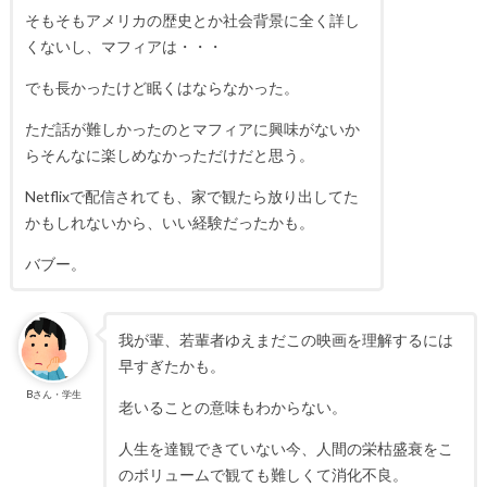
そもそもアメリカの歴史とか社会背景に全く詳し
くないし、マフィアは・・・
でも長かったけど眠くはならなかった。
ただ話が難しかったのとマフィアに興味がないか
らそんなに楽しめなかっただけだと思う。
Netflixで配信されても、家で観たら放り出してた
かもしれないから、いい経験だったかも。
バブー。
我が輩、若輩者ゆえまだこの映画を理解するには
早すぎたかも。
Bさん・学生
老いることの意味もわからない。
人生を達観できていない今、人間の栄枯盛衰をこ
のボリュームで観ても難しくて消化不良。