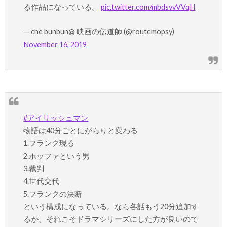
る作品になっている。
pic.twitter.com/mbdsvvVVqH
— che bunbun@ 映画の伝道師 (@routemopsy)
November 16, 2019
#アイリッシュマン
物語は40分ごとにがらりと変わる
1.フランク現る
2.ホッファという男
3.裁判
4.世代交代
5.フランクの決断
という構成になっている。なら各話もう20分追加す
るか、それこそドラマシリーズにした方が良いので