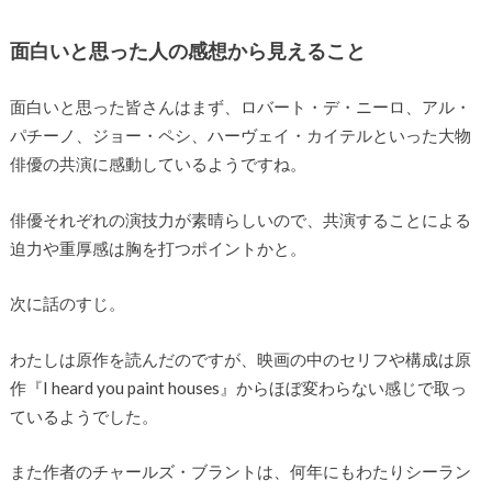
面白いと思った人の感想から見えること
面白いと思った皆さんはまず、ロバート・デ・ニーロ、アル・
パチーノ、ジョー・ペシ、ハーヴェイ・カイテルといった大物
俳優の共演に感動しているようですね。
俳優それぞれの演技力が素晴らしいので、共演することによる
迫力や重厚感は胸を打つポイントかと。
次に話のすじ。
わたしは原作を読んだのですが、映画の中のセリフや構成は原
作『I heard you paint houses』からほぼ変わらない感じで取っ
ているようでした。
また作者のチャールズ・ブラントは、何年にもわたりシーラン