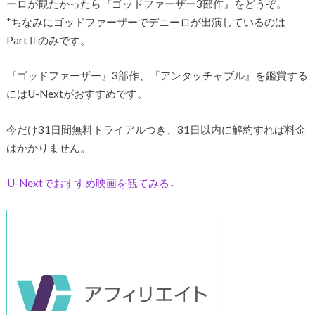
ーロが観たかったら『ゴッドファーザー3部作』をどうぞ。
*ちなみにゴッドファーザーでデニーロが出演しているのは
PartⅡのみです。
『ゴッドファーザー』3部作、『アンタッチャブル』を鑑賞する
にはU-Nextがおすすめです。
今だけ31日間無料トライアルつき、31日以内に解約すれば料金
はかかりません。
U-Nextでおすすめ映画を観てみる↓