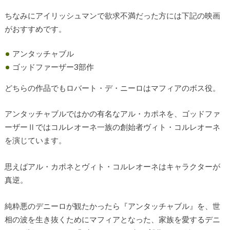
ちなみにアイリッシュマンで欲求不満だった方には下記の映画
がおすすめです。
アンタッチャブル
ゴッドファーザー3部作
どちらの作品でもロバート・デ・ニーロはマフィアのボス役。
アンタッチャブルではかの有名なアル・カポネを、ゴッドファ
ーザーⅡではコルレオーネ一族の創始者ヴィト・コルレオーネ
を演じています。
思えばアル・カポネとヴィト・コルレオーネはキャラクターが
真逆。
純粋悪のデニーロが観たかったら『アンタッチャブル』を、世
相の波を生き抜くためにマフィアとなった、家族を愛するデニ