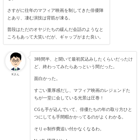
さすがに往年のマフィア映画を制してきた俳優陣
とあり、凄む演技は背筋が凍る。
普段はただのオヤジたちの緩んだ会話のようなと
ころもあって大笑いだが、ギャップがまた良い。
3時間半、と聞いて最初尻込みしたくらいだったけ
ど、終わってみたらあっという間だった。
Kさん
面白かった。
すごい重厚感だし、マフィア映画のレジェンドた
ちが一堂に会している光景は圧巻！
CGも手が込んでいて、俳優たちの年の取り方ひと
つにしても手間暇かかってるのがよくわかる。
そりゃ制作費追い付かなくなるわ。