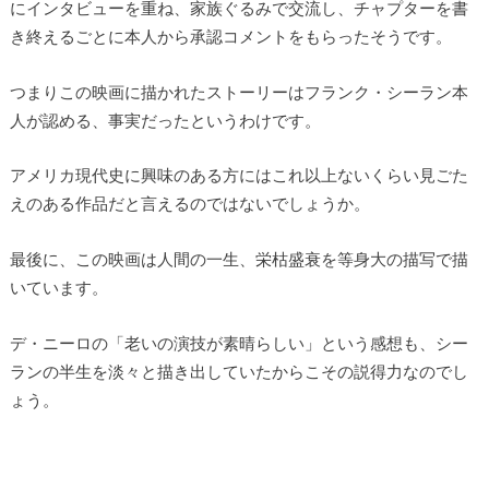
にインタビューを重ね、家族ぐるみで交流し、チャプターを書
き終えるごとに本人から承認コメントをもらったそうです。
つまりこの映画に描かれたストーリーはフランク・シーラン本
人が認める、事実だったというわけです。
アメリカ現代史に興味のある方にはこれ以上ないくらい見ごた
えのある作品だと言えるのではないでしょうか。
最後に、この映画は人間の一生、栄枯盛衰を等身大の描写で描
いています。
デ・ニーロの「老いの演技が素晴らしい」という感想も、シー
ランの半生を淡々と描き出していたからこその説得力なのでし
ょう。