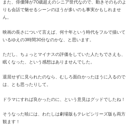
また、俳優陣が70歳超えのシニア世代なので、動きそのものよ
りも会話で魅せるシーンのほうが多いのも事実かもしれませ
ん。
映画の長さについて言えば、何十年という時代をフルで描いて
いるゆえの3時間30分なのかな、と思います。
ただし、ちょっとマイナスの評価をしていた人たちでさえも、
眠くなった、という感想はありませんでした。
退屈せずに見られたのなら、むしろ面白かったほうに入るので
は、とも思ったりして。
ドラマにすれば良かったのに、という意見はグッドでしたね！
そうなった暁には、わたしは劇場版もテレビシリーズ版も両方
観ます！