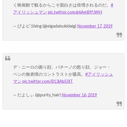
く映画館で観るからこそ面白さは倍増されるのだ。
#
アイリッシュマン
pic.twitter.com/g6AmBffJWH
— ぴよピヨking (@eigadaisukidaig)
November 17, 2019
デ・ニーロの困り顔、パチーノの怒り顔、ジョー・
ペシの無表情のコントラストが最高。
#アイリッシュ
マン
pic.twitter.com/B13iAbE0iT
— だよしぃ (@purity_hair)
November 16, 2019