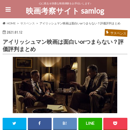
心に残る＆快適な映画体験をお手伝いします♪
映画考察サイト samlog
HOME
サスペンス
アイリッシュマン映画は面白いorつまらない？評価評判まとめ
2021.01.12
サスペンス
アイリッシュマン映画は面白いorつまらない？評
価評判まとめ