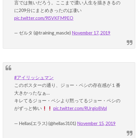
言では無いだろう。ここまで濃い人生を描ききるの
に209分にまとめきったのは凄い
pic.twitter.com/9l5VKFM9EO
— ゼルタ (@training_mascle)
November 17, 2019
#アイリッシュマン
このポスターの通り、ジョー・ペシの存在感が１番
大きかったなぁ…
キレてるジョー・ペシより黙ってるジョー・ペシの
がずっと怖い
pic.twitter.com/RUrgio8Vpl
— Hellas(エラス) (@hellas3101)
November 15, 2019