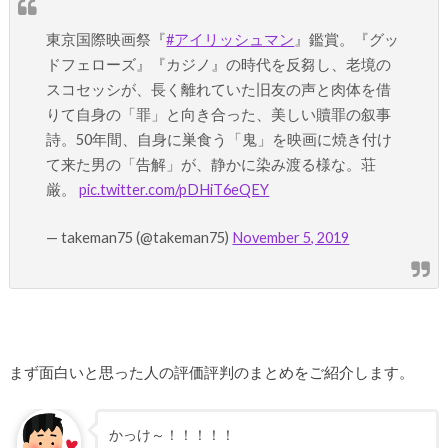
東京国際映画祭『
#アイリッシュマン
』鑑賞。『グッ
ドフェローズ』『カジノ』の時代を反芻し、老境の
スコセッシが、長く離れていた旧友の声と肉体を借
りて自身の「罪」と向き合った、美しい贖罪の叙事
詩。50年間、自身に巣食う「鬼」を映画に焼き付け
て来た男の「告解」が、静かに染み渡る様な。荘
厳。
pic.twitter.com/pDHiT6eQEY
— takeman75 (@takeman75)
November 5, 2019
まず面白いと思った人の評価評判のまとめをご紹介します。
かっけ～！！！！！