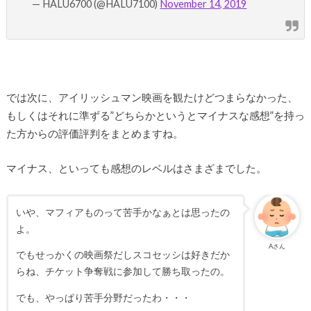
— HALU6700 (@HALU7100)
November 14, 2019
では次に、アイリッシュマン映画を観たけどつまらなかった、
もしくはそれに準ずる”どちらかというとマイナスな感想”を持っ
た方からの評価評判をまとめますね。
マイナス、といっても感想のレベルはさまざまでした。
いや、マフィアものって苦手かなぁとは思ったの
よ。
Aさん
でもせっかくの映画祭だしスコセッシは好きだか
らね、チケット争奪戦に参加して勝ち取ったの。
でも、やっぱり苦手分野だったわ・・・