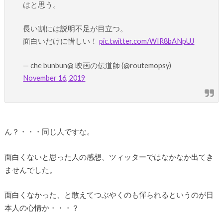
はと思う。
長い割には説明不足が目立つ。
面白いだけに惜しい！
pic.twitter.com/WIR8bANpUJ
— che bunbun@ 映画の伝道師 (@routemopsy)
November 16, 2019
ん？・・・同じ人ですな。
面白くないと思った人の感想、ツィッターではなかなか出てき
ませんでした。
面白くなかった、と敢えてつぶやくのも憚られるというのが日
本人の心情か・・・？