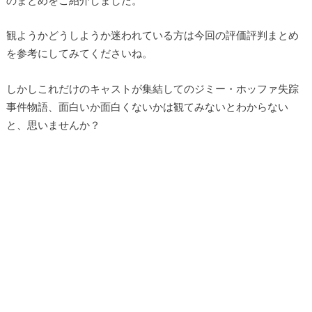
観ようかどうしようか迷われている方は今回の評価評判まとめ
を参考にしてみてくださいね。
しかしこれだけのキャストが集結してのジミー・ホッファ失踪
事件物語、面白いか面白くないかは観てみないとわからない
と、思いませんか？