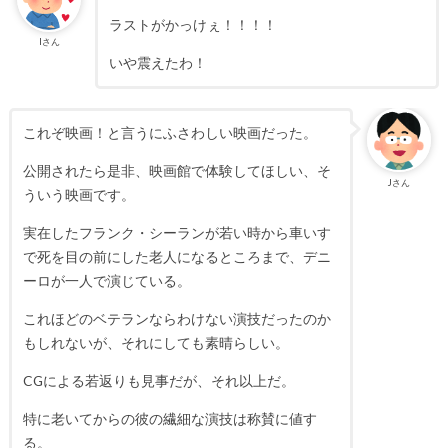
ラストがかっけぇ！！！！
Iさん
いや震えたわ！
これぞ映画！と言うにふさわしい映画だった。
公開されたら是非、映画館で体験してほしい、そ
Jさん
ういう映画です。
実在したフランク・シーランが若い時から車いす
で死を目の前にした老人になるところまで、デニ
ーロが一人で演じている。
これほどのベテランならわけない演技だったのか
もしれないが、それにしても素晴らしい。
CGによる若返りも見事だが、それ以上だ。
特に老いてからの彼の繊細な演技は称賛に値す
る。