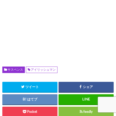
サスペンス
アイリッシュマン
ツイート
シェア
はてブ
Pocket
feedly