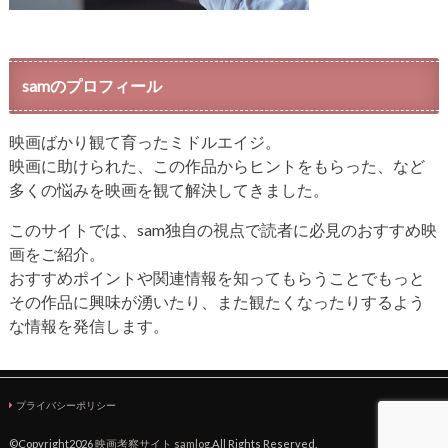
samのプロフィール
映画ばかり観て育ったミドルエイジ。
映画に助けられた、この作品からヒントをもらった、など
多くの悩みを映画を観て解決してきました。
このサイトでは、sam独自の視点で読者に必見のおすすめ映
画をご紹介。
おすすめポイントや関連情報を知ってもらうことでもっと
その作品に興味が湧いたり、また観たくなったりするよう
な情報を発信します。
プライバシーポリシー
©Copyright2026
映画考察サイト samlog
.All Rights Reserved.