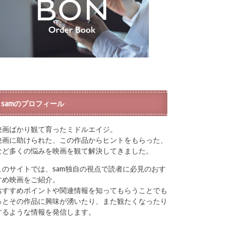
samのプロフィール
映画ばかり観て育ったミドルエイジ。
映画に助けられた、この作品からヒントをもらった、
など多くの悩みを映画を観て解決してきました。
このサイトでは、sam独自の視点で読者に必見のおす
すめ映画をご紹介。
おすすめポイントや関連情報を知ってもらうことでも
っとその作品に興味が湧いたり、また観たくなったり
するような情報を発信します。