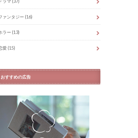
ドラマ
(37)
ファンタジー
(16)
ホラー
(13)
恋愛
(15)
おすすめの広告