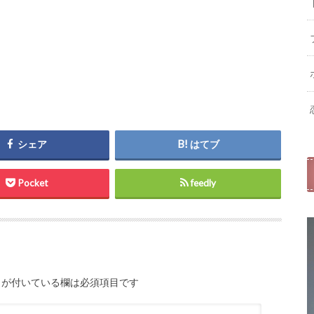
シェア
はてブ
Pocket
feedly
が付いている欄は必須項目です