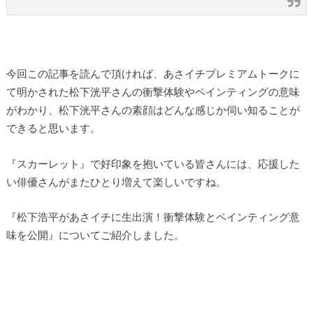
今回この記事を読んで頂ければ、あさイチプレミアムトークに
て明かされた松下洸平さんの衝撃体験やペインティングの意味
がわかり、松下洸平さんの素顔はどんな感じか伺い知ることが
できると思います。
『スカーレット』で好印象を抱いている皆さんには、応援した
い俳優さんがまたひとり増えて楽しいですね。
『松下浩平があさイチに生出演！衝撃体験とペインティング意
味を公開』についてご紹介しました。