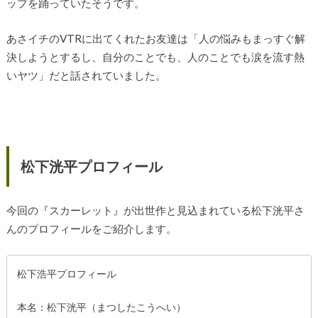
ップを踊っていたそうです。
あさイチのVTRに出てくれたお友達は「人の悩みもまっすぐ解
決しようとするし、自分のことでも、人のことでも涙を流す熱
いヤツ」だと話されていました。
松下洸平プロフィール
今回の『スカーレット』が出世作と見込まれている松下洸平さ
んのプロフィールをご紹介します。
松下浩平プロフィール
本名：松下洸平（まつしたこうへい）