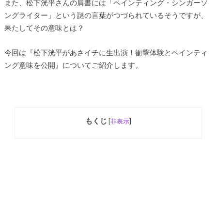
また、松下洸平さんの肩書には「ペインティング・シンガーソ
ングライター」という謎の言葉がつづられているそうですが、
果たしてその意味とは？
今回は『松下洸平があさイチに生出演！衝撃体験とペインティ
ング意味を公開』についてご紹介します。
もくじ
[
非表示
]