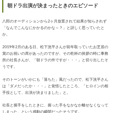
朝ドラ出演が決まったときのエピソード
八郎のオーディションから2ヶ月放置されて結果が知らされず
「なんでこんなにかかるのかな～？」と訝しく思っていたと
か。
2019年2月のある日、松下洸平さんが前年取っていたお芝居の
賞のお祝いの席があったのですが、その乾杯の挨拶の時に事務
所の社長さんが、「朝ドラの件ですが・・・」と切り出したそ
うです。
そのトーンがいかにも「落ちた」風だったので、松下洸平さん
は「ダメだったか・・・」と覚悟したところ、「ヒロインの相
手役として、出演が決まりました」と。
社長と握手をしたときに、握った手をなかなか離せなくなって
しまった、という感動の瞬間だったそうです。