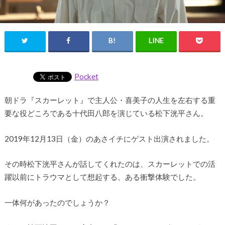
Pocket
朝ドラ『スカーレット』で主人公・喜美子の人生を左右する重
要な役どころである十代田八郎を演じている松下洸平さん。
2019年12月13日（金）のあさイチにゲスト出演されました。
その時松下洸平さんが話してくれたのは、スカーレットでの活
躍以前にトラウマとして想起する、ある衝撃体験でした。
一体何があったのでしょうか？