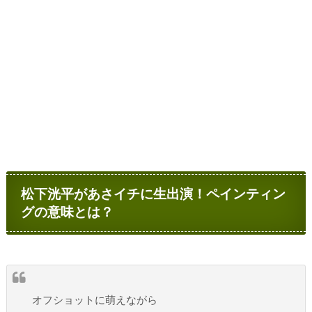
松下洸平があさイチに生出演！ペインティン
グの意味とは？
オフショットに萌えながら