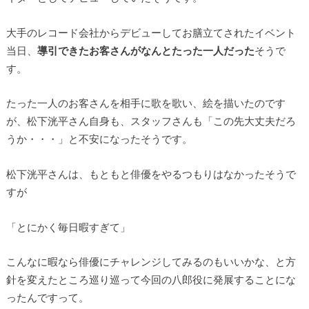
大手のレコード会社からデビューしてお膳立てされたイベント
当日、
導引できたお客さんがなんとたった一人だった
そうで
す。
たった一人のお客さんを相手に歌を歌い、絵を描いたのです
が、松下洸平さん自身も、スタッフさんも「この先大丈夫だろ
うか・・・」と不安になったそうです。
松下洸平さんは、もともと俳優をやるつもりはなかったそうで
すが
「とにかく毎日暇すぎて」
こんなに暇なら俳優にチャレンジしてみるのもいいかな、と方
針を変えたところ巡り巡って今回の八郎役に発展することにな
ったんですって。