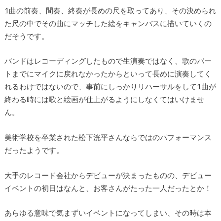
1曲の前奏、間奏、終奏が長めの尺を取ってあり、その決められ
た尺の中でその曲にマッチした絵をキャンバスに描いていくの
だそうです。
バンドはレコーディングしたもので生演奏ではなく、歌のパー
トまでにマイクに戻れなかったからといって長めに演奏してく
れるわけではないので、事前にしっかりリハーサルをして1曲が
終わる時には歌と絵画が仕上がるようにしなくてはいけませ
ん。
美術学校を卒業された松下洸平さんならではのパフォーマンス
だったようです。
大手のレコード会社からデビューが決まったものの、デビュー
イベントの初日はなんと、お客さんがたった一人だったとか！
あらゆる意味で気まずいイベントになってしまい、その時は本