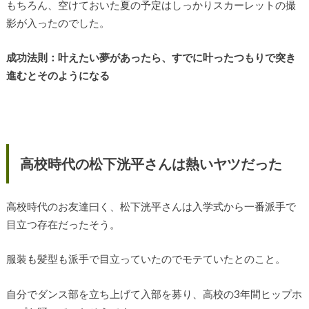
もちろん、空けておいた夏の予定はしっかりスカーレットの撮
影が入ったのでした。
成功法則：叶えたい夢があったら、すでに叶ったつもりで突き
進むとそのようになる
高校時代の松下洸平さんは熱いヤツだった
高校時代のお友達曰く、松下洸平さんは入学式から一番派手で
目立つ存在だったそう。
服装も髪型も派手で目立っていたのでモテていたとのこと。
自分でダンス部を立ち上げて入部を募り、高校の3年間ヒップホ