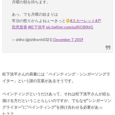
月曜の朝を待ちます。
あっ、でも月曜の始まりは
常治の怒りからよねぇ〜きっと
#スカーレット
#戸
田恵梨香
#松下洸平
pic.twitter.com/ouRIOBfktG
— shiho (@shihorin0321)
December 7, 2019
松下洸平さんの肩書には「ペインティング・シンガーソングラ
イター」という謎の言葉があるそうです。
ペインティングというだけあって、それは松下洸平さんが絵も
描ける方だということらしいのですが、でもなぜ”シンガーソン
グライター”に”ペインティング”を掛け合わせる必要があっ
た？？