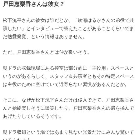
戸田恵梨香さんは彼女？
松下洸平さんの彼女は誰だとか、「綾瀬はるかさんの弟役で共
演したい」とインタビューで答えたことがあることくらいでま
だ熱愛発覚、という情報はありません。
ただ、戸田恵梨香さんとは仲が良いそう。
朝ドラの収録現場にある控室は部分的に「主役用」スペースと
いうのがあるらしく、スタッフ＆共演者ともその特定スペース
は主役のために空けていて近寄らない習慣があるんだとか。
そこに、なぜか松下洸平さんだけは侵入できて、戸田恵梨香さ
んと始終楽しそうに談笑したり、戸田恵梨香さんの肩を揉んで
あげたりしているそうです。
朝ドラ収録という場ではあまり見ない光景だけにみんな驚いて
いるんだそう。