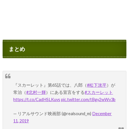
まとめ
『スカーレット』第65話では、八郎（
#松下洸平
）が
常治（
#北村一輝
）にある宣言をする
#スカーレット
https://t.co/CadHSLKuvs
pic.twitter.com/tBgy2wWv3b
— リアルサウンド映画部 (@realsound_m)
December
11, 2019