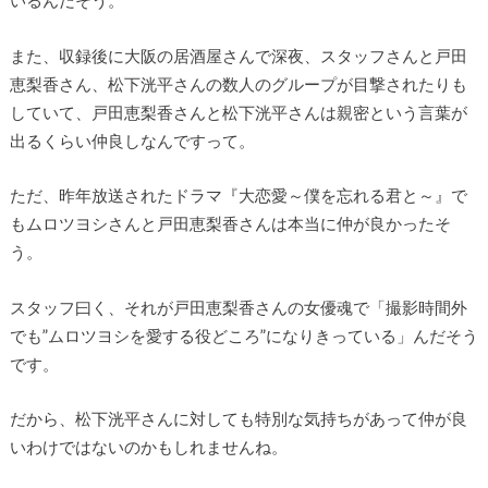
また、収録後に大阪の居酒屋さんで深夜、スタッフさんと戸田
恵梨香さん、松下洸平さんの数人のグループが目撃されたりも
していて、戸田恵梨香さんと松下洸平さんは親密という言葉が
出るくらい仲良しなんですって。
ただ、昨年放送されたドラマ『大恋愛～僕を忘れる君と～』で
もムロツヨシさんと戸田恵梨香さんは本当に仲が良かったそ
う。
スタッフ曰く、それが戸田恵梨香さんの女優魂で「撮影時間外
でも”ムロツヨシを愛する役どころ”になりきっている」んだそう
です。
だから、松下洸平さんに対しても特別な気持ちがあって仲が良
いわけではないのかもしれませんね。