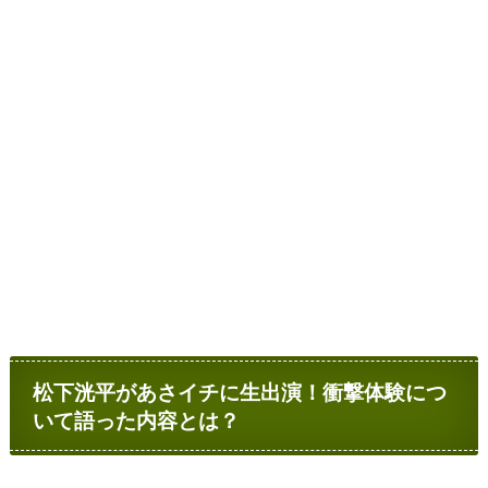
松下洸平があさイチに生出演！衝撃体験につ
いて語った内容とは？