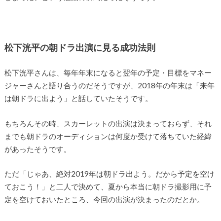
松下洸平の朝ドラ出演に見る成功法則
松下洸平さんは、毎年年末になると翌年の予定・目標をマネー
ジャーさんと語り合うのだそうですが、2018年の年末は「来年
は朝ドラに出よう」と話していたそうです。
もちろんその時、スカーレットの出演は決まっておらず、それ
までも朝ドラのオーディションは何度か受けて落ちていた経緯
があったそうです。
ただ「じゃあ、絶対2019年は朝ドラ出よう。だから予定を空け
ておこう！」と二人で決めて、夏から本当に朝ドラ撮影用に予
定を空けておいたところ、今回の出演が決まったのだとか。