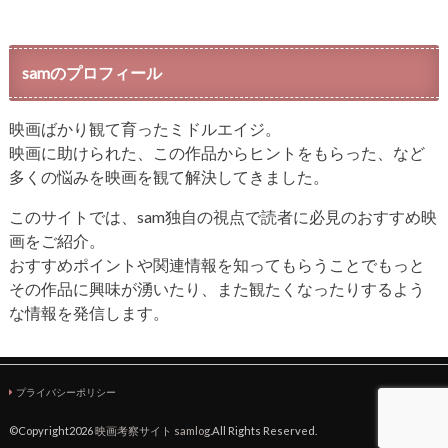
samのプロフィール
映画ばかり観て育ったミドルエイジ。
映画に助けられた、この作品からヒントをもらった、など
多くの悩みを映画を観て解決してきました。
このサイトでは、sam独自の視点で読者に必見のおすすめ映
画をご紹介。
おすすめポイントや関連情報を知ってもらうことでもっと
その作品に興味が湧いたり、また観たくなったりするよう
な情報を発信します。
プライバシーポリシー
©Copyright2026
映画考察サイト samlog
.All Rights Reserved.