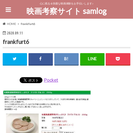
心に残る＆快適な映画体験をお手伝いします♪
映画考察サイト samlog
HOME
frankfurt6
2020.09.11
frankfurt6
Pocket