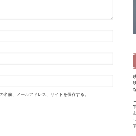
の名前、メールアドレス、サイトを保存する。