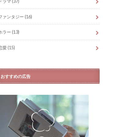
ドラマ
(37)
ファンタジー
(16)
ホラー
(13)
恋愛
(15)
おすすめの広告