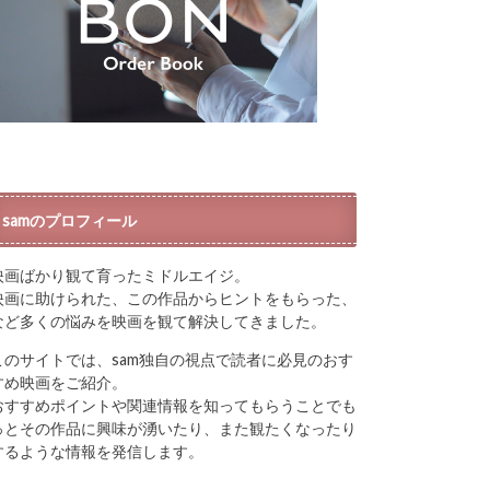
samのプロフィール
映画ばかり観て育ったミドルエイジ。
映画に助けられた、この作品からヒントをもらった、
など多くの悩みを映画を観て解決してきました。
このサイトでは、sam独自の視点で読者に必見のおす
すめ映画をご紹介。
おすすめポイントや関連情報を知ってもらうことでも
っとその作品に興味が湧いたり、また観たくなったり
するような情報を発信します。