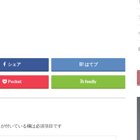
シェア
はてブ
Pocket
feedly
が付いている欄は必須項目です