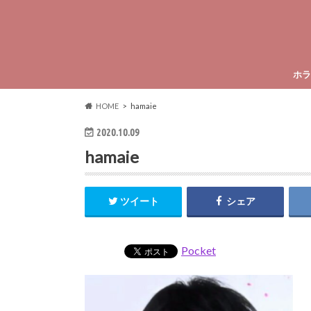
ホラ
HOME
hamaie
2020.10.09
hamaie
ツイート
シェア
Pocket