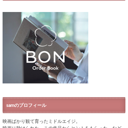
samのプロフィール
映画ばかり観て育ったミドルエイジ。
映画に助けられた、この作品からヒントをもらった、など