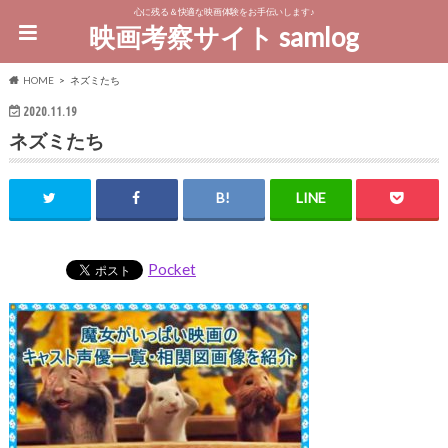
心に残る＆快適な映画体験をお手伝いします♪
映画考察サイト samlog
HOME
ネズミたち
2020.11.19
ネズミたち
Pocket