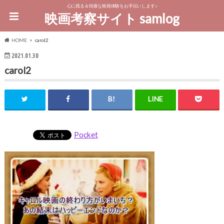
心に残る＆快適な映画体験をお手伝いします♪
映画考察サイト samlog
HOME
carol2
2021.01.30
carol2
Pocket