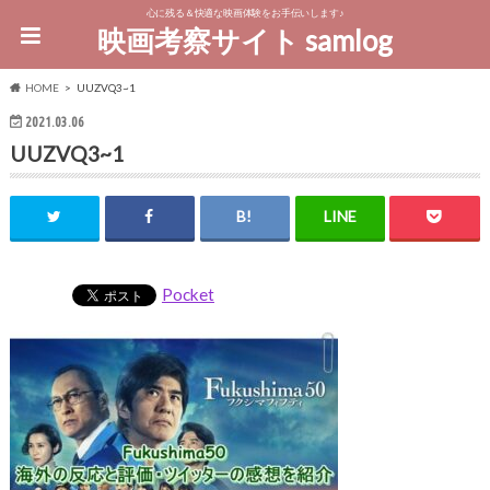
心に残る＆快適な映画体験をお手伝いします♪
映画考察サイト samlog
HOME
UUZVQ3~1
2021.03.06
UUZVQ3~1
Pocket