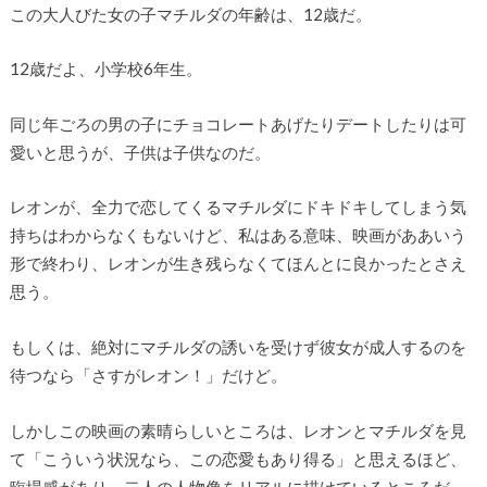
この大人びた女の子マチルダの年齢は、12歳だ。
12歳だよ、小学校6年生。
同じ年ごろの男の子にチョコレートあげたりデートしたりは可
愛いと思うが、子供は子供なのだ。
レオンが、全力で恋してくるマチルダにドキドキしてしまう気
持ちはわからなくもないけど、私はある意味、映画がああいう
形で終わり、レオンが生き残らなくてほんとに良かったとさえ
思う。
もしくは、絶対にマチルダの誘いを受けず彼女が成人するのを
待つなら「さすがレオン！」だけど。
しかしこの映画の素晴らしいところは、レオンとマチルダを見
て「こういう状況なら、この恋愛もあり得る」と思えるほど、
臨場感があり、二人の人物像をリアルに描けているところだ。