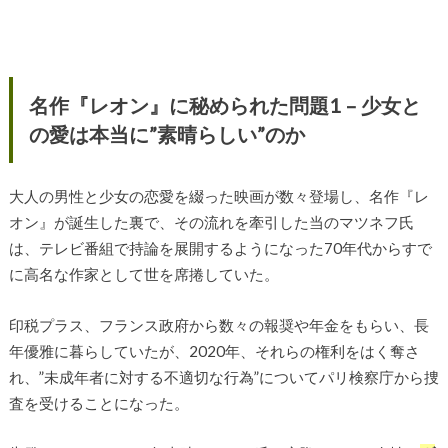
名作『レオン』に秘められた問題1 – 少女と
の愛は本当に”素晴らしい”のか
大人の男性と少女の恋愛を綴った映画が数々登場し、名作『レ
オン』が誕生した裏で、その流れを牽引した当のマツネフ氏
は、テレビ番組で持論を展開するようになった70年代からすで
に高名な作家として世を席捲していた。
印税プラス、フランス政府から数々の報奨や年金をもらい、長
年優雅に暮らしていたが、2020年、それらの権利をはく奪さ
れ、”未成年者に対する不適切な行為”についてパリ検察庁から捜
査を受けることになった。