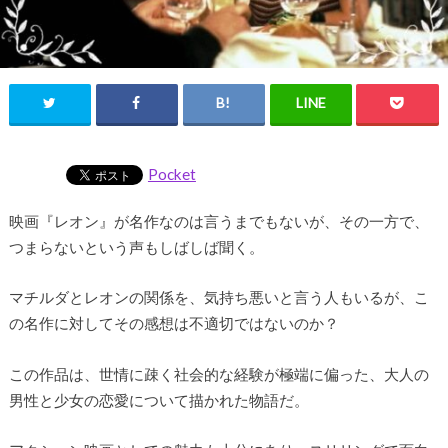
Pocket
映画『レオン』が名作なのは言うまでもないが、その一方で、
つまらないという声もしばしば聞く。
マチルダとレオンの関係を、気持ち悪いと言う人もいるが、こ
の名作に対してその感想は不適切ではないのか？
この作品は、世情に疎く社会的な経験が極端に偏った、大人の
男性と少女の恋愛について描かれた物語だ。