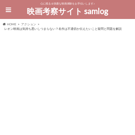
心に残る＆快適な映画体験をお手伝いします♪
映画考察サイト samlog
HOME
アクション
レオン映画は気持ち悪いしつまらない？名作は不適切か伝えたいこと疑問と問題を解説