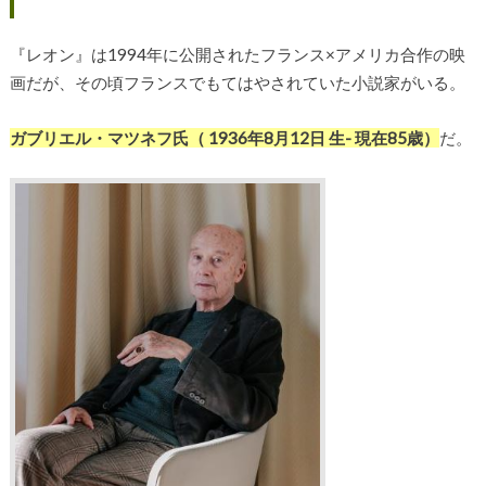
『レオン』は1994年に公開されたフランス×アメリカ合作の映
画だが、その頃フランスでもてはやされていた小説家がいる。
ガブリエル・マツネフ氏（ 1936年8月12日 生- 現在85歳）
だ。