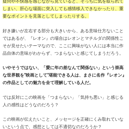
疑問や不快感を感じながら見ていると、そっちに気を取られて
しまい、肝心な場面に突入しても感情移入できなかったり、重
要なポイントを見落としてしまったりする。
好き嫌いが左右する部分も大きいから、ある意味仕方ないこと
ではあるが、『レオン』の場合はレオンとマチルダの関係性こ
そが見せたいテーマなので、ここに興味がない人には本当に作
品自体の意味がわからず、つまらないと感じてしまうだろう。
いやそうではない、「愛に年の差なんて関係ない」という崇高
な世界観を”映画として”堪能できる人は、まさに名作『レオン』
の作品としての魅力を全て理解している人だ。
では反対にこの映画を「つまらない」「気持ち悪い」と感じる
人の感性はどうなのだろう？
この映画が伝えたいこと、メッセージを正確にくみ取れていな
いという点で、感想としては不適切なのだろうか？