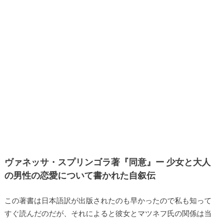
ヴァネッサ・スプリンゴラ著『同意』ー 少女と大人
の男性の恋愛について書かれた自叙伝
この著書は日本語訳が出版されたのも早かったので私も知って
すぐ読んだのだが、それによると彼女とマツネフ氏の関係は当