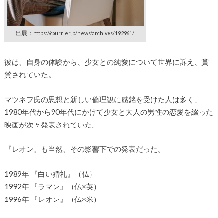
出展：
https://courrier.jp/news/archives/192961/
彼は、自身の体験から、少女との純愛について世界に訴え、賞
賛されていた。
マツネフ氏の思想と新しい倫理観に感銘を受けた人は多く、
1980年代から90年代にかけて少女と大人の男性の恋愛を綴った
映画が次々発表されていた。
『レオン』も当然、その影響下での発表だった。
1989年 『白い婚礼』（仏）
1992年 『ラマン』（仏×英）
1996年 『レオン』（仏×米）