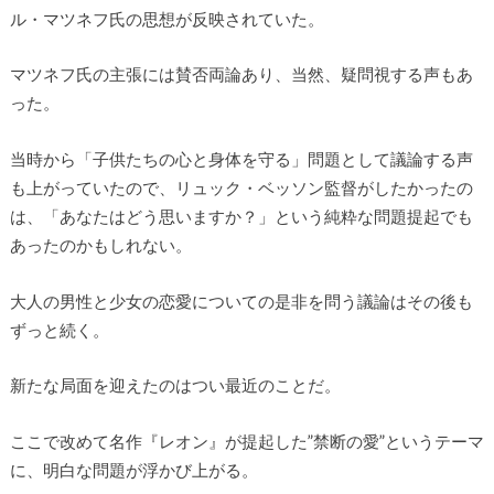
ル・マツネフ氏の思想が反映されていた。
マツネフ氏の主張には賛否両論あり、当然、疑問視する声もあ
った。
当時から「子供たちの心と身体を守る」問題として議論する声
も上がっていたので、リュック・ベッソン監督がしたかったの
は、「あなたはどう思いますか？」という純粋な問題提起でも
あったのかもしれない。
大人の男性と少女の恋愛についての是非を問う議論はその後も
ずっと続く。
新たな局面を迎えたのはつい最近のことだ。
ここで改めて名作『レオン』が提起した”禁断の愛”というテーマ
に、明白な問題が浮かび上がる。