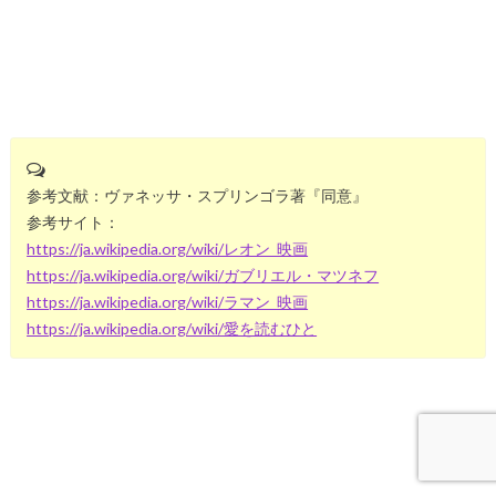
参考文献：ヴァネッサ・スプリンゴラ著『同意』
参考サイト：
https://ja.wikipedia.org/wiki/レオン_映画
https://ja.wikipedia.org/wiki/ガブリエル・マツネフ
https://ja.wikipedia.org/wiki/ラマン_映画
https://ja.wikipedia.org/wiki/愛を読むひと