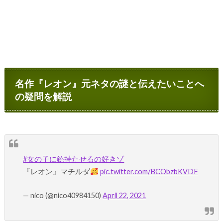
名作『レオン』元ネタの謎と伝えたいことへ
の疑問を解説
#女の子に銃持たせるの好きゾ
『レオン』マチルダ
pic.twitter.com/BCObzbKVDF
— nico (@nico40984150)
April 22, 2021