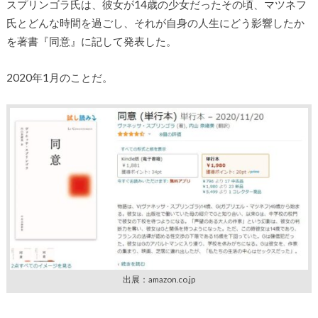
スプリンゴラ氏は、彼女が14歳の少女だったその頃、マツネフ
氏とどんな時間を過ごし、それが自身の人生にどう影響したか
を著書『同意』に記して発表した。
2020年1月のことだ。
出展：amazon.co.jp