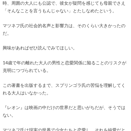
時、周囲の大人にも公認で、彼女が疑問を感じても母親でさえ
「そんなことを言うもんじゃない」とたしなめたという。
マツネフ氏の社会的名声と影響力は、そのくらい大きかったの
だ。
興味があればぜひ読んでみてほしい。
14歳で年の離れた大人の男性と恋愛関係に陥ることのリスクが
克明につづられている。
この著書を出版するまで、スプリンゴラ氏の苦悩を理解してく
れる大人はいなかった。
『レオン』は映画の中だけの世界だと思いがちだが、そうでは
ない。
マツネフ氏は現実の世界で少女たちと恋愛し、それを純愛だと