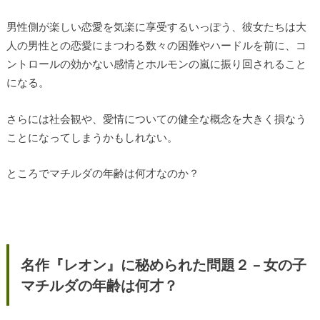
男性側が楽しい恋愛を気楽に享受するいっぽう、彼女たちは大
人の男性との恋愛にまつわる数々の困難やハードルを前に、コ
ントロールの効かない感情とホルモンの嵐に振り回されること
になる。
さらには社会観や、愛情についての健全な概念を大きく損なう
ことになってしまうかもしれない。
ところでマチルダの年齢は何才なのか？
名作『レオン』に秘められた問題２ – 女の子
マチルダの年齢は何才？