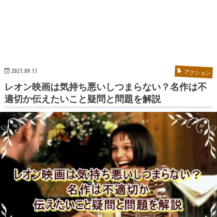
2021.09.11
アクション
レオン映画は気持ち悪いしつまらない？名作は不
適切か伝えたいこと疑問と問題を解説