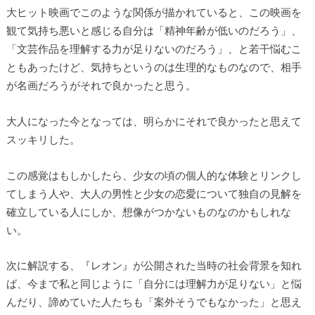
大ヒット映画でこのような関係が描かれていると、この映画を
観て気持ち悪いと感じる自分は「精神年齢が低いのだろう」、
「文芸作品を理解する力が足りないのだろう」、と若干悩むこ
ともあったけど、気持ちというのは生理的なものなので、相手
が名画だろうがそれで良かったと思う。
大人になった今となっては、明らかにそれで良かったと思えて
スッキリした。
この感覚はもしかしたら、少女の頃の個人的な体験とリンクし
てしまう人や、大人の男性と少女の恋愛について独自の見解を
確立している人にしか、想像がつかないものなのかもしれな
い。
次に解説する、『レオン』が公開された当時の社会背景を知れ
ば、今まで私と同じように「自分には理解力が足りない」と悩
んだり、諦めていた人たちも「案外そうでもなかった」と思え