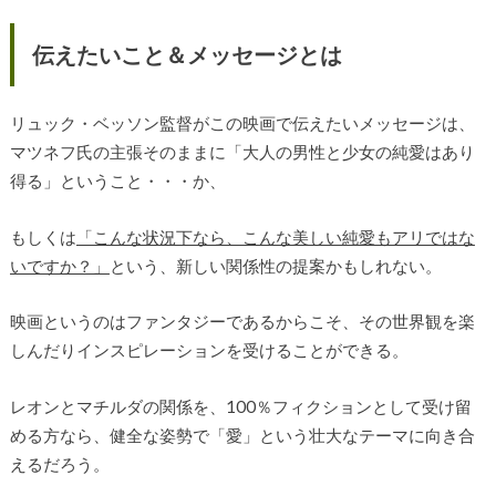
伝えたいこと＆メッセージとは
リュック・ベッソン監督がこの映画で伝えたいメッセージは、
マツネフ氏の主張そのままに「大人の男性と少女の純愛はあり
得る」ということ・・・か、
もしくは
「こんな状況下なら、こんな美しい純愛もアリではな
いですか？」
という、新しい関係性の提案かもしれない。
映画というのはファンタジーであるからこそ、その世界観を楽
しんだりインスピレーションを受けることができる。
レオンとマチルダの関係を、100％フィクションとして受け留
める方なら、健全な姿勢で「愛」という壮大なテーマに向き合
えるだろう。