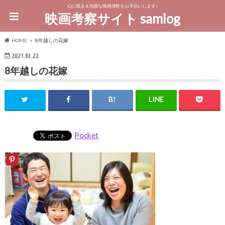
心に残る＆快適な映画体験をお手伝いします♪
映画考察サイト samlog
HOME
8年越しの花嫁
2021.03.22
8年越しの花嫁
Pocket