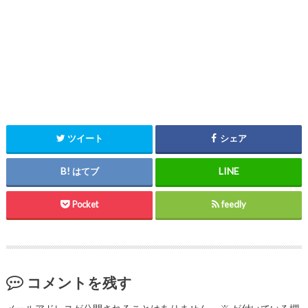
ツイート
シェア
はてブ
Pocket
feedly
コメントを残す