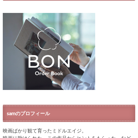
samのプロフィール
映画ばかり観て育ったミドルエイジ。
映画に助けられた、この作品からヒントをもらった、など