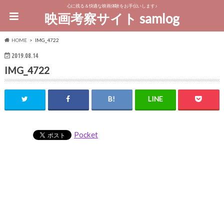
心に残る＆快適な映画体験をお手伝いします♪
映画考察サイト samlog
HOME
IMG_4722
2019.08.14
IMG_4722
Pocket