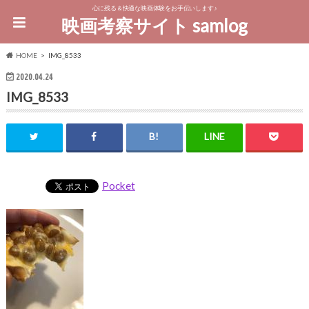
心に残る＆快適な映画体験をお手伝いします♪
映画考察サイト samlog
HOME
IMG_8533
2020.04.24
IMG_8533
Pocket