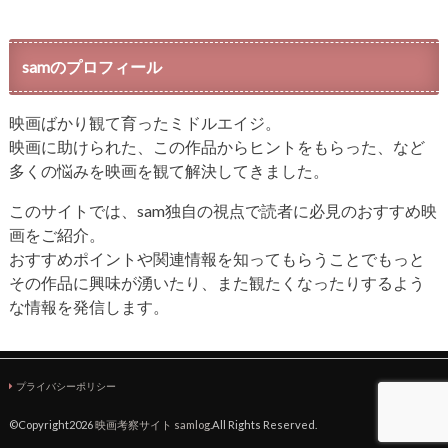
samのプロフィール
映画ばかり観て育ったミドルエイジ。
映画に助けられた、この作品からヒントをもらった、など
多くの悩みを映画を観て解決してきました。
このサイトでは、sam独自の視点で読者に必見のおすすめ映
画をご紹介。
おすすめポイントや関連情報を知ってもらうことでもっと
その作品に興味が湧いたり、また観たくなったりするよう
な情報を発信します。
プライバシーポリシー
©Copyright2026
映画考察サイト samlog
.All Rights Reserved.