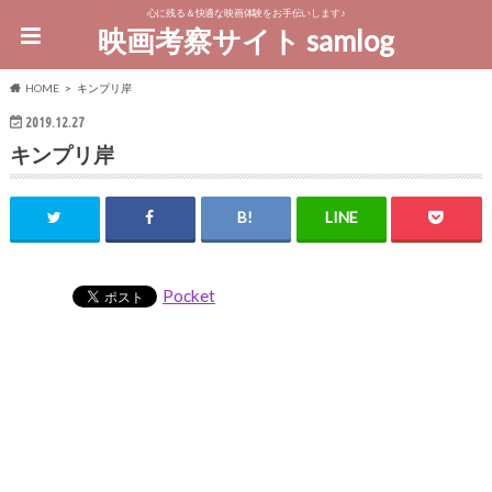
心に残る＆快適な映画体験をお手伝いします♪
映画考察サイト samlog
HOME
キンプリ岸
2019.12.27
キンプリ岸
Pocket