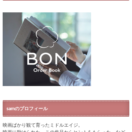
samのプロフィール
映画ばかり観て育ったミドルエイジ。
映画に助けられた、この作品からヒントをもらった、など